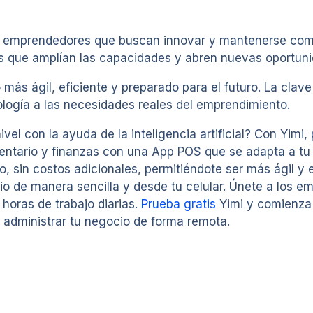
 los emprendedores que buscan innovar y mantenerse com
as que amplían las capacidades y abren nuevas oportun
 más ágil, eficiente y preparado para el futuro. La cla
logía a las necesidades reales del emprendimiento.
nivel con la ayuda de la inteligencia artificial? Con Yim
ntario y finanzas con una App POS que se adapta a tu r
vo, sin costos adicionales, permitiéndote ser más ágil y
io de manera sencilla y desde tu celular. Únete a los 
oras de trabajo diarias.
Prueba gratis
Yimi y comienza 
e administrar tu negocio de forma remota.