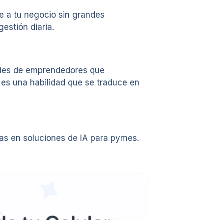
e a tu negocio sin grandes
estión diaria.
dades de emprendedores que
 es una habilidad que se traduce en
das en soluciones de IA para pymes.