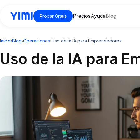
Precios
Ayuda
Blog
Probar Gratis
Inicio
›
Blog
›
Operaciones
›
Uso de la IA para Emprendedores
Uso de la IA para 