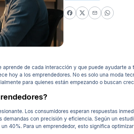
e aprende de cada interacción y que puede ayudarte a 
) ofrece hoy a los emprendedores. No es solo una moda te
cialmente para quienes están empezando o buscan crec
mprendedores?
esionante. Los consumidores esperan respuestas inmedi
as demandas con precisión y eficiencia. Según un estu
un 40%. Para un emprendedor, esto significa optimizar 