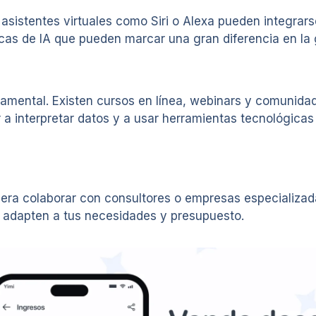
sistentes virtuales como Siri o Alexa pueden integrars
cas de IA que pueden marcar una gran diferencia en la g
ndamental. Existen cursos en línea, webinars y comuni
a interpretar datos y a usar herramientas tecnológicas
idera colaborar con consultores o empresas especializa
e adapten a tus necesidades y presupuesto.