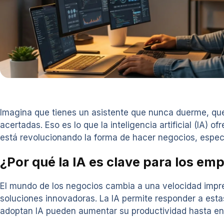
Imagina que tienes un asistente que nunca duerme, qu
acertadas. Eso es lo que la inteligencia artificial (IA
está revolucionando la forma de hacer negocios, espe
¿Por qué la IA es clave para los e
El mundo de los negocios cambia a una velocidad impr
soluciones innovadoras. La IA permite responder a est
adoptan IA pueden aumentar su productividad hasta en 