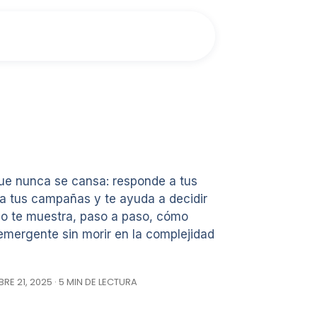
que nunca se cansa: responde a tus
ora tus campañas y te ayuda a decidir
ulo te muestra, paso a paso, cómo
mergente sin morir en la complejidad
E 21, 2025 · 5 MIN DE LECTURA