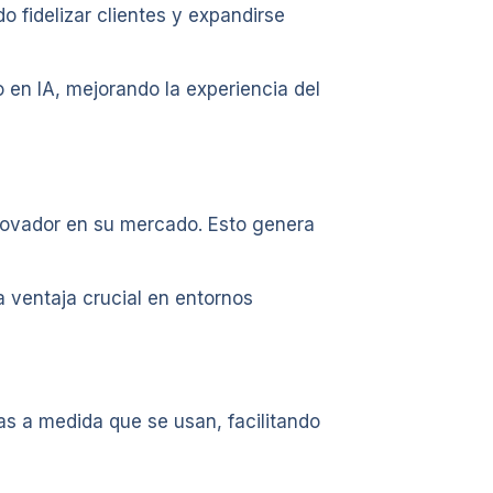
do fidelizar clientes y expandirse
en IA, mejorando la experiencia del
nnovador en su mercado. Esto genera
 ventaja crucial en entornos
as a medida que se usan, facilitando