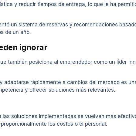
ística y reducir tiempos de entrega, lo que le ha permiti
entó un sistema de reservas y recomendaciones basado 
s de un año.
eden ignorar
o que también posiciona al emprendedor como un líder i
 y adaptarse rápidamente a cambios del mercado es una
ompetencia y ofrecer soluciones más relevantes.
ue las soluciones implementadas se vuelven más efectiv
 proporcionalmente los costos o el personal.