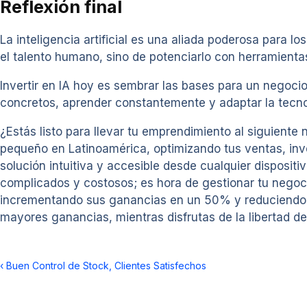
Reflexión final
La inteligencia artificial es una aliada poderosa para
el talento humano, sino de potenciarlo con herramient
Invertir en IA hoy es sembrar las bases para un negocio
concretos, aprender constantemente y adaptar la tecno
¿Estás listo para llevar tu emprendimiento al siguiente 
pequeño en Latinoamérica, optimizando tus ventas, inve
solución intuitiva y accesible desde cualquier dispositi
complicados y costosos; es hora de gestionar tu negoc
incrementando sus ganancias en un 50% y reduciendo h
mayores ganancias, mientras disfrutas de la libertad d
‹
Buen Control de Stock, Clientes Satisfechos