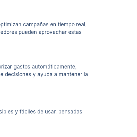
optimizan campañas en tiempo real,
ndedores pueden aprovechar estas
orizar gastos automáticamente,
de decisiones y ayuda a mantener la
ibles y fáciles de usar, pensadas