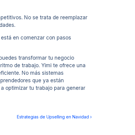
petitivos. No se trata de reemplazar
idades.
ve está en comenzar con pasos
i, puedes transformar tu negocio
itmo de trabajo. Yimi te ofrece una
 eficiente. No más sistemas
emprendedores que ya están
a optimizar tu trabajo para generar
Estrategias de Upselling en Navidad
›