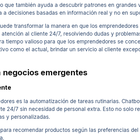
sino que también ayuda a descubrir patrones en grandes
a a decisiones basadas en información real y no en sup
n puede transformar la manera en que los emprendedores 
 atención al cliente 24/7, resolviendo dudas y problema
bera tiempo valioso para que los emprendedores se concen
o como el actual, brindar un servicio al cliente excepc
ra negocios emergentes
ente
ores es la automatización de tareas rutinarias. Chatbo
te 24/7 sin necesidad de personal extra. Esto no solo r
as y personalizadas.
t para recomendar productos según las preferencias del
a.