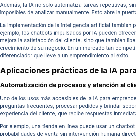
Además, la IA no solo automatiza tareas repetitivas, 
imposibles de analizar manualmente. Esto abre la puert
La implementación de la inteligencia artificial tambié
ejemplo, los chatbots impulsados por IA pueden ofrecer
mejora la satisfacción del cliente, sino que también li
crecimiento de su negocio. En un mercado tan competitiv
diferenciador que lleve a un emprendimiento al éxito.
Aplicaciones prácticas de la IA pa
Automatización de procesos y atención al cli
Uno de los usos más accesibles de la IA para emprended
preguntas frecuentes, procesar pedidos y brindar sopor
experiencia del cliente, que recibe respuestas inmediat
Por ejemplo, una tienda en línea puede usar un chatbo
probabilidades de venta sin intervención humana direct