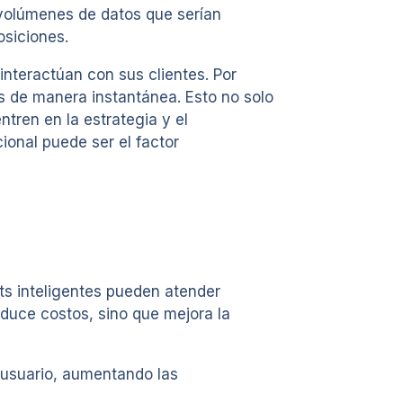
 volúmenes de datos que serían
osiciones.
interactúan con sus clientes. Por
s de manera instantánea. Esto no solo
tren en la estrategia y el
ional puede ser el factor
ts inteligentes pueden atender
educe costos, sino que mejora la
 usuario, aumentando las