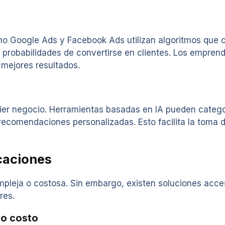
mo Google Ads y Facebook Ads utilizan algoritmos que 
 probabilidades de convertirse en clientes. Los empre
mejores resultados.
quier negocio. Herramientas basadas en IA pueden categ
recomendaciones personalizadas. Esto facilita la toma 
caciones
pleja o costosa. Sin embargo, existen soluciones acces
res.
jo costo