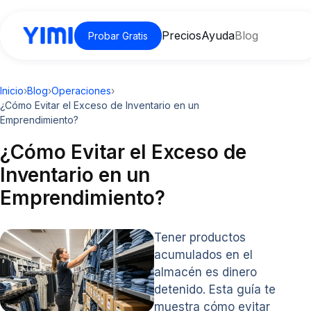
Precios
Ayuda
Blog
Probar Gratis
Inicio
›
Blog
›
Operaciones
›
¿Cómo Evitar el Exceso de Inventario en un
Emprendimiento?
¿Cómo Evitar el Exceso de
Inventario en un
Emprendimiento?
Tener productos
acumulados en el
almacén es dinero
detenido. Esta guía te
muestra cómo evitar