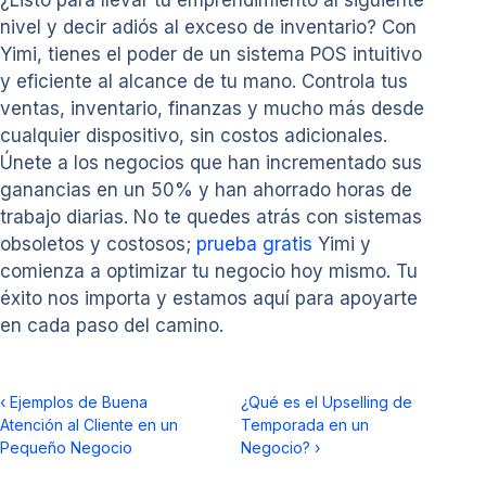
¿Listo para llevar tu emprendimiento al siguiente
nivel y decir adiós al exceso de inventario? Con
Yimi, tienes el poder de un sistema POS intuitivo
y eficiente al alcance de tu mano. Controla tus
ventas, inventario, finanzas y mucho más desde
cualquier dispositivo, sin costos adicionales.
Únete a los negocios que han incrementado sus
ganancias en un 50% y han ahorrado horas de
trabajo diarias. No te quedes atrás con sistemas
obsoletos y costosos;
prueba gratis
Yimi y
comienza a optimizar tu negocio hoy mismo. Tu
éxito nos importa y estamos aquí para apoyarte
en cada paso del camino.
‹
Ejemplos de Buena
¿Qué es el Upselling de
Atención al Cliente en un
Temporada en un
Pequeño Negocio
Negocio?
›