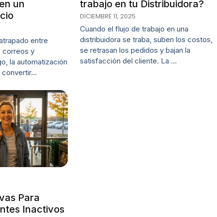
 en un
trabajo en tu Distribuidora?
cio
DICIEMBRE 11, 2025
Cuando el flujo de trabajo en una
distribuidora se traba, suben los costos,
 atrapado entre
se retrasan los pedidos y bajan la
, correos y
satisfacción del cliente. La …
o, la automatización
 convertir…
ivas Para
ntes Inactivos