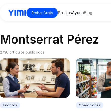
Precios
Ayuda
Blog
Probar Gratis
Montserrat Pérez
2736 artículos publicados
Finanzas
Operaciones