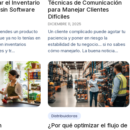
 el Inventario
Técnicas de Comunicación
sin Software
para Manejar Clientes
Difíciles
DICIEMBRE 11, 2025
vendes un producto
Un cliente complicado puede agotar tu
e ya no lo tenías en
paciencia y poner en riesgo la
n inventarios
estabilidad de tu negocio… si no sabes
es y tr…
cómo manejarlo. La buena noticia…
Distribuidoras
n
¿Por qué optimizar el flujo de