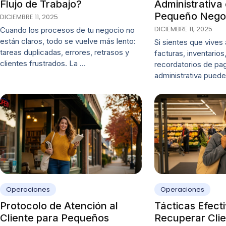
Flujo de Trabajo?
Administrativa
Pequeño Nego
DICIEMBRE 11, 2025
DICIEMBRE 11, 2025
Cuando los procesos de tu negocio no
están claros, todo se vuelve más lento:
Si sientes que vives
tareas duplicadas, errores, retrasos y
facturas, inventarios
clientes frustrados. La …
recordatorios de pag
administrativa puede
Operaciones
Operaciones
Protocolo de Atención al
Tácticas Efect
Cliente para Pequeños
Recuperar Clie