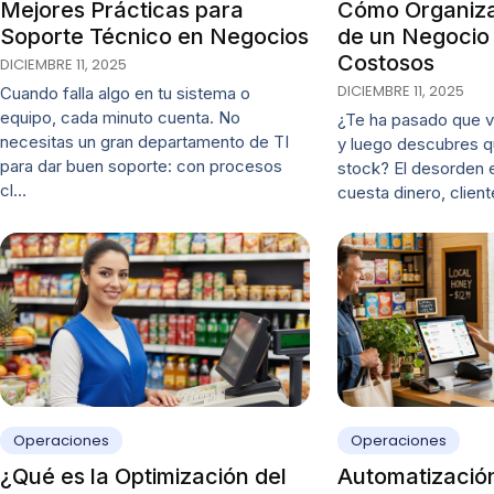
Mejores Prácticas para
Cómo Organizar
Soporte Técnico en Negocios
de un Negocio 
Costosos
DICIEMBRE 11, 2025
DICIEMBRE 11, 2025
Cuando falla algo en tu sistema o
equipo, cada minuto cuenta. No
¿Te ha pasado que 
necesitas un gran departamento de TI
y luego descubres qu
para dar buen soporte: con procesos
stock? El desorden e
cl…
cuesta dinero, client
Operaciones
Operaciones
¿Qué es la Optimización del
Automatizació