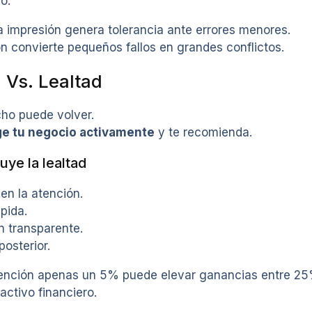
o.
 impresión genera tolerancia ante errores menores.
n convierte pequeños fallos en grandes conflictos.
 Vs. Lealtad
cho puede volver.
ge tu negocio activamente
y te recomienda.
ye la lealtad
en la atención.
pida.
 transparente.
osterior.
etención apenas un 5% puede elevar ganancias entre 2
activo financiero.