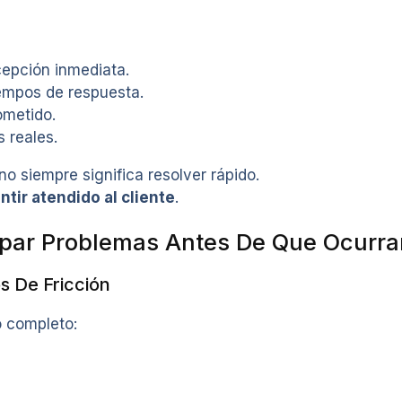
cepción inmediata.
iempos de respuesta.
ometido.
 reales.
o siempre significa resolver rápido.
ntir atendido al cliente
.
ipar Problemas Antes De Que Ocurra
os De Fricción
o completo: