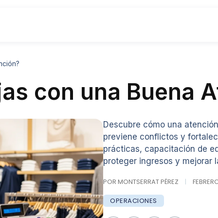
nción?
as con una Buena A
Descubre cómo una atención a
previene conflictos y fortale
prácticas, capacitación de e
proteger ingresos y mejorar l
POR MONTSERRAT PÉREZ
|
FEBRERO 
OPERACIONES