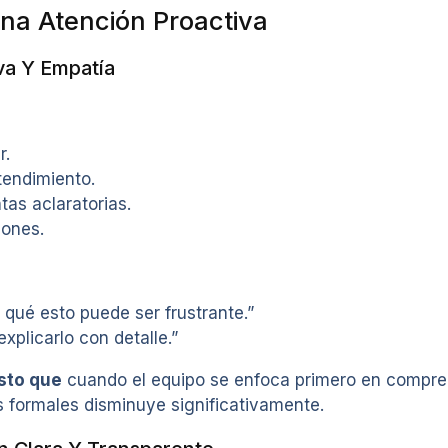
Una Atención Proactiva
va Y Empatía
r.
tendimiento.
as aclaratorias.
iones.
 qué esto puede ser frustrante.”
explicarlo con detalle.”
sto que
cuando el equipo se enfoca primero en compren
 formales disminuye significativamente.