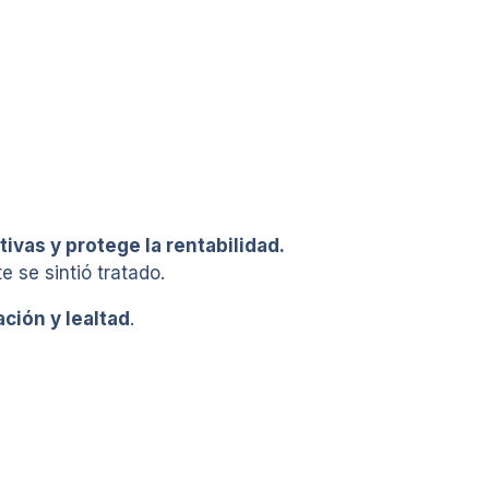
ivas y protege la rentabilidad.
e se sintió tratado.
ción y lealtad
.