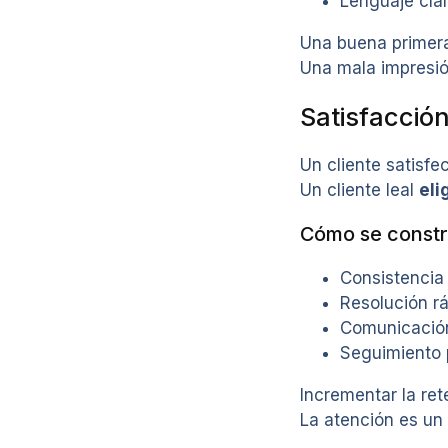
Lenguaje clar
Una buena primera
Una mala impresió
Satisfacción
Un cliente satisfe
Un cliente leal
eli
Cómo se constru
Consistencia 
Resolución rá
Comunicación
Seguimiento p
Incrementar la r
La atención es un 