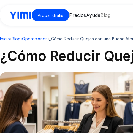
Precios
Ayuda
Blog
Probar Gratis
Inicio
›
Blog
›
Operaciones
›
¿Cómo Reducir Quejas con una Buena Ate
¿Cómo Reducir Quej