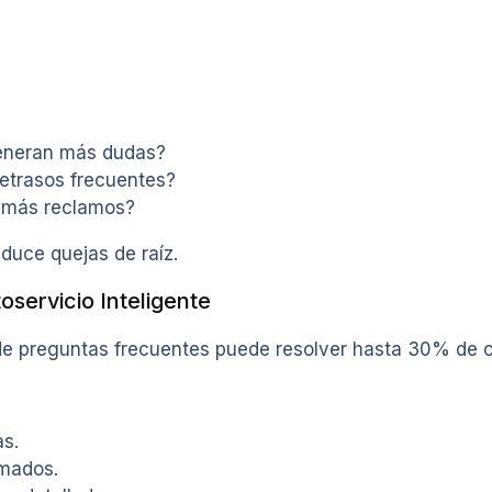
eneran más dudas?
etrasos frecuentes?
 más reclamos?
educe quejas de raíz.
servicio Inteligente
e preguntas frecuentes puede resolver hasta 30% de c
as.
mados.