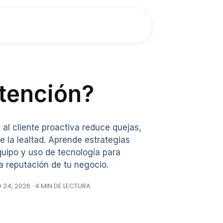
tención?
l cliente proactiva reduce quejas,
ce la lealtad. Aprende estrategias
quipo y uso de tecnología para
a reputación de tu negocio.
24, 2026 · 4 MIN DE LECTURA