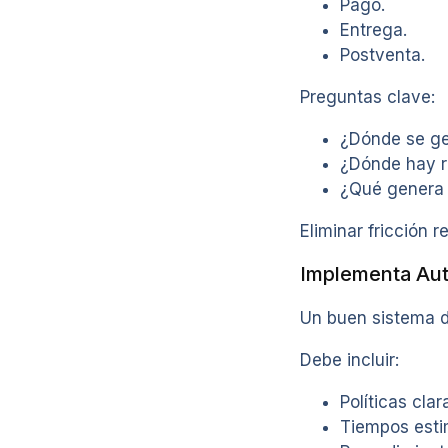
Pago.
Entrega.
Postventa.
Preguntas clave:
¿Dónde se g
¿Dónde hay r
¿Qué genera
Eliminar fricción r
Implementa Auto
Un buen sistema d
Debe incluir:
Políticas clar
Tiempos esti