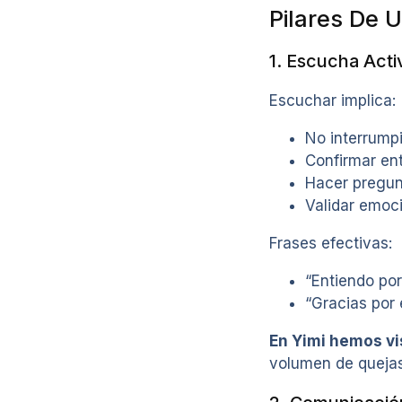
Pilares De 
1. Escucha Acti
Escuchar implica:
No interrumpi
Confirmar en
Hacer pregunt
Validar emoc
Frases efectivas:
“Entiendo por
“Gracias por 
En Yimi hemos vi
volumen de quejas