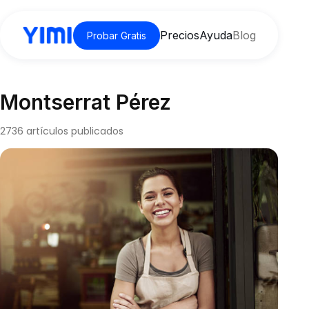
Precios
Ayuda
Blog
Probar Gratis
Montserrat Pérez
2736 artículos publicados