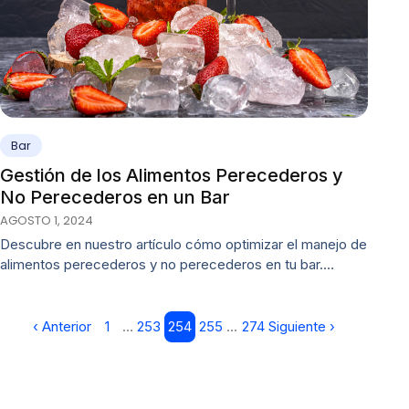
Bar
Gestión de los Alimentos Perecederos y
No Perecederos en un Bar
AGOSTO 1, 2024
Descubre en nuestro artículo cómo optimizar el manejo de
alimentos perecederos y no perecederos en tu bar.…
‹ Anterior
1
…
253
254
255
…
274
Siguiente ›