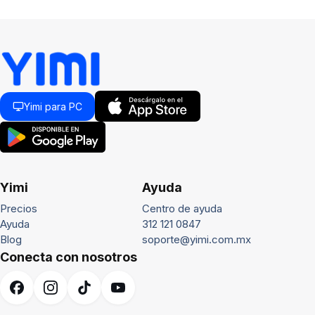
Yimi para PC
Yimi
Ayuda
Precios
Centro de ayuda
Ayuda
312 121 0847
Blog
soporte@yimi.com.mx
Conecta con nosotros