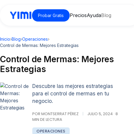
Precios
Ayuda
Blog
Probar Gratis
Inicio
›
Blog
›
Operaciones
›
Control de Mermas: Mejores Estrategias
Control de Mermas: Mejores
Estrategias
Descubre las mejores estrategias
para el control de mermas en tu
negocio.
POR MONTSERRAT PÉREZ
|
JULIO 5, 2024 · 8
MIN DE LECTURA
OPERACIONES