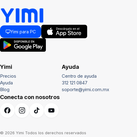
Yimi para PC
Yimi
Ayuda
Precios
Centro de ayuda
Ayuda
312 121 0847
Blog
soporte@yimi.com.mx
Conecta con nosotros
© 2026 Yimi Todos los derechos reservados