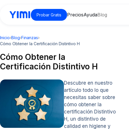
Precios
Ayuda
Blog
Probar Gratis
Inicio
›
Blog
›
Finanzas
›
Cómo Obtener la Certificación Distintivo H
Cómo Obtener la
Certificación Distintivo H
Descubre en nuestro
artículo todo lo que
necesitas saber sobre
cómo obtener la
certificación Distintivo
H, un distintivo de
calidad en higiene y