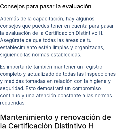
Consejos para pasar la evaluación
Además de la capacitación, hay algunos
consejos que puedes tener en cuenta para pasar
la evaluación de la Certificación Distintivo H.
Asegúrate de que todas las áreas de tu
establecimiento estén limpias y organizadas,
siguiendo las normas establecidas.
Es importante también mantener un registro
completo y actualizado de todas las inspecciones
y medidas tomadas en relación con la higiene y
seguridad. Esto demostrará un compromiso
continuo y una atención constante a las normas
requeridas.
Mantenimiento y renovación de
la Certificación Distintivo H