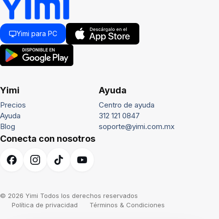
Yimi para PC
Yimi
Ayuda
Precios
Centro de ayuda
Ayuda
312 121 0847
Blog
soporte@yimi.com.mx
Conecta con nosotros
© 2026 Yimi Todos los derechos reservados
Política de privacidad
Términos & Condiciones