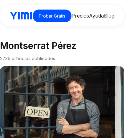
Precios
Ayuda
Blog
Probar Gratis
Montserrat Pérez
2736 artículos publicados