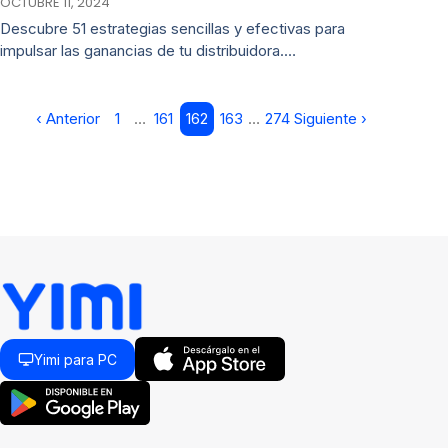
OCTUBRE 11, 2024
Descubre 51 estrategias sencillas y efectivas para
impulsar las ganancias de tu distribuidora.…
‹ Anterior
1
…
161
162
163
…
274
Siguiente ›
Yimi para PC