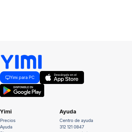
Yimi para PC
Yimi
Ayuda
Precios
Centro de ayuda
Ayuda
312 121 0847