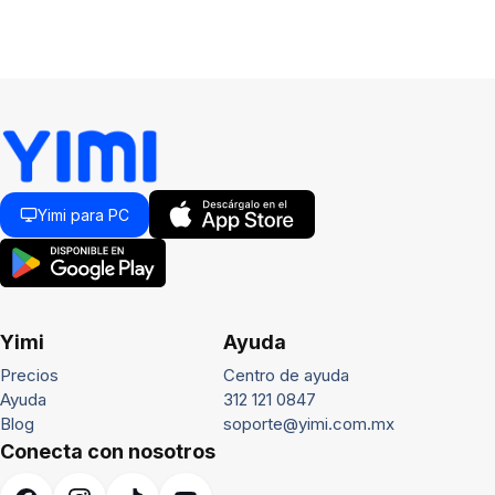
Yimi para PC
Yimi
Ayuda
Precios
Centro de ayuda
Ayuda
312 121 0847
Blog
soporte@yimi.com.mx
Conecta con nosotros