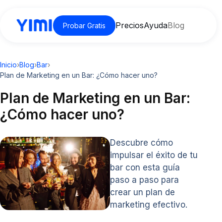
Precios
Ayuda
Blog
Probar Gratis
Inicio
›
Blog
›
Bar
›
Plan de Marketing en un Bar: ¿Cómo hacer uno?
Plan de Marketing en un Bar:
¿Cómo hacer uno?
Descubre cómo
impulsar el éxito de tu
bar con esta guía
paso a paso para
crear un plan de
marketing efectivo.