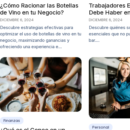
¿Cómo Racionar las Botellas
Trabajadores 
de Vino en tu Negocio?
Debe Haber en
DICIEMBRE 6, 2024
DICIEMBRE 6, 2024
Descubre estrategias efectivas para
Descubre quiénes so
optimizar el uso de botellas de vino en tu
esenciales que no pu
negocio, maximizando ganancias y
bar.…
ofreciendo una experiencia e…
Finanzas
Personal
¿Qué es el Copeo en un