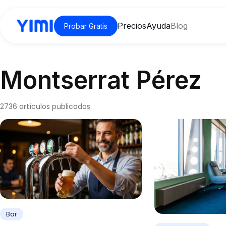
Precios
Ayuda
Blog
Probar Gratis
Montserrat Pérez
2736 artículos publicados
Bar