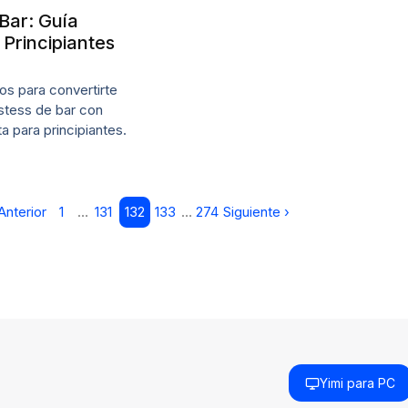
Bar: Guía
Principiantes
os para convertirte
stess de bar con
a para principiantes.
Anterior
1
…
131
132
133
…
274
Siguiente ›
Yimi para PC