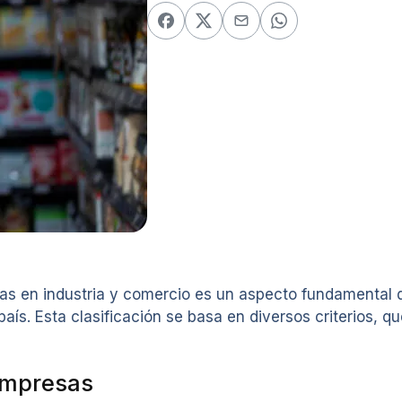
sas en industria y comercio es un aspecto fundamental 
aís. Esta clasificación se basa en diversos criterios, q
 empresas