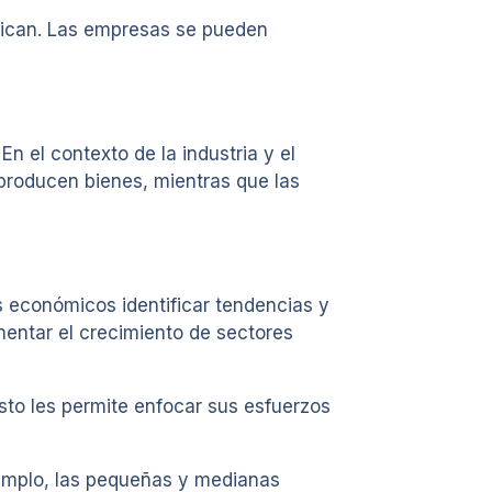
ifican. Las empresas se pueden
n el contexto de la industria y el
 producen bienes, mientras que las
as económicos identificar tendencias y
mentar el crecimiento de sectores
sto les permite enfocar sus esfuerzos
ejemplo, las pequeñas y medianas