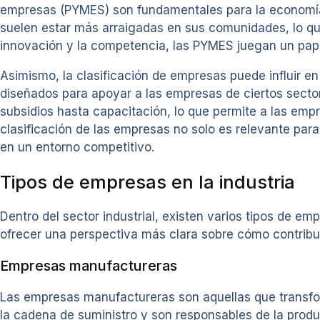
empresas (PYMES) son fundamentales para la economía 
suelen estar más arraigadas en sus comunidades, lo que l
innovación y la competencia, las PYMES juegan un papel
Asimismo, la clasificación de empresas puede influir 
diseñados para apoyar a las empresas de ciertos sector
subsidios hasta capacitación, lo que permite a las emp
clasificación de las empresas no solo es relevante par
en un entorno competitivo.
Tipos de empresas en la industria
Dentro del sector industrial, existen varios tipos de e
ofrecer una perspectiva más clara sobre cómo contribu
Empresas manufactureras
Las empresas manufactureras son aquellas que transfo
la cadena de suministro y son responsables de la prod