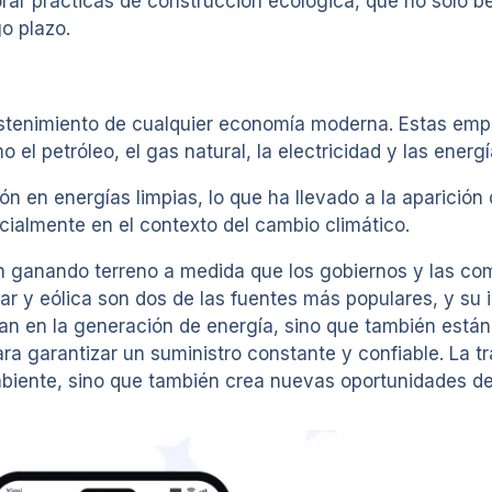
rar prácticas de construcción ecológica, que no solo b
o plazo.
ostenimiento de cualquier economía moderna. Estas emp
 el petróleo, el gas natural, la electricidad y las energ
ión en energías limpias, lo que ha llevado a la aparici
ecialmente en el contexto del cambio climático.
án ganando terreno a medida que los gobiernos y las c
lar y eólica son dos de las fuentes más populares, y s
an en la generación de energía, sino que también está
ara garantizar un suministro constante y confiable. La 
ambiente, sino que también crea nuevas oportunidades 