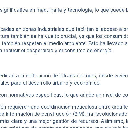
significativa en maquinaria y tecnología, lo que puede 
adas en zonas industriales que facilitan el acceso a 
tura también se ha vuelto crucial, ya que los consumi
ue también respeten el medio ambiente. Esto ha llevado
a reducir el desperdicio y el consumo de energía.
dican a la edificación de infraestructuras, desde vivie
es para el desarrollo urbano y económico.
n normativas específicas, lo que añade un nivel de co
ón requieren una coordinación meticulosa entre arquitec
de información de construcción (BIM), ha revolucionado
 más clara y una mejor gestión de recursos. Asimismo, l