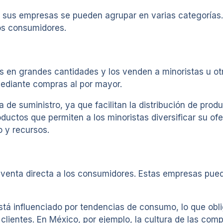
, y sus empresas se pueden agrupar en varias categorí
los consumidores.
 en grandes cantidades y los venden a minoristas u o
ediante compras al por mayor.
de suministro, ya que facilitan la distribución de prod
uctos que permiten a los minoristas diversificar su ofer
 y recursos.
 venta directa a los consumidores. Estas empresas pue
stá influenciado por tendencias de consumo, lo que obl
clientes. En México, por ejemplo, la cultura de las com