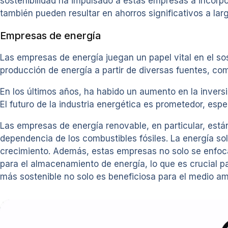
sostenibilidad ha impulsado a estas empresas a incorpo
también pueden resultar en ahorros significativos a larg
Empresas de energía
Las empresas de energía juegan un papel vital en el s
producción de energía a partir de diversas fuentes, como
En los últimos años, ha habido un aumento en la invers
El futuro de la industria energética es prometedor, esp
Las empresas de energía renovable, en particular, est
dependencia de los combustibles fósiles. La energía so
crecimiento. Además, estas empresas no solo se enfoc
para el almacenamiento de energía, lo que es crucial p
más sostenible no solo es beneficiosa para el medio 