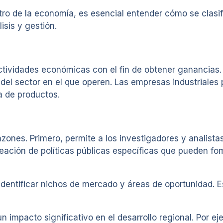
ntro de la economía, es esencial entender cómo se clas
lisis y gestión.
tividades económicas con el fin de obtener ganancias. E
del sector en el que operen. Las empresas industriales
 de productos.
razones. Primero, permite a los investigadores y analist
eación de políticas públicas específicas que pueden fo
dentificar nichos de mercado y áreas de oportunidad. E
n impacto significativo en el desarrollo regional. Por 