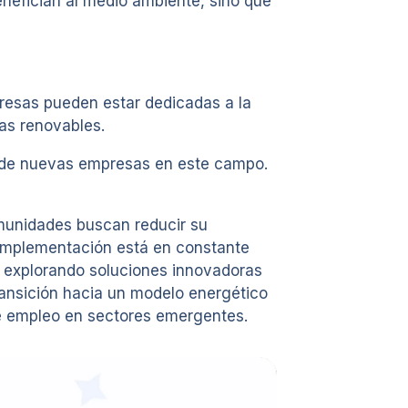
enefician al medio ambiente, sino que
resas pueden estar dedicadas a la
ías renovables.
ón de nuevas empresas en este campo.
omunidades buscan reducir su
u implementación está en constante
n explorando soluciones innovadoras
transición hacia un modelo energético
de empleo en sectores emergentes.