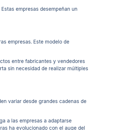
as. Estas empresas desempeñan un
tras empresas. Este modelo de
uctos entre fabricantes y vendedores
ta sin necesidad de realizar múltiples
den variar desde grandes cadenas de
iga a las empresas a adaptarse
pras ha evolucionado con el auge del