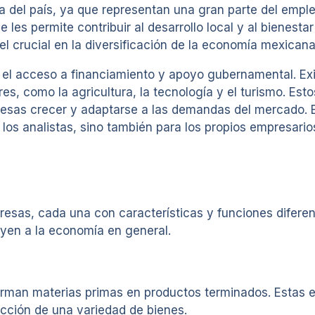
del país, ya que representan una gran parte del emple
es permite contribuir al desarrollo local y al bienestar
 crucial en la diversificación de la economía mexicana
en el acceso a financiamiento y apoyo gubernamental. E
es, como la agricultura, la tecnología y el turismo. E
resas crecer y adaptarse a las demandas del mercado. E
a los analistas, sino también para los propios empresar
mpresas, cada una con características y funciones difer
yen a la economía en general.
rman materias primas en productos terminados. Estas e
ucción de una variedad de bienes.