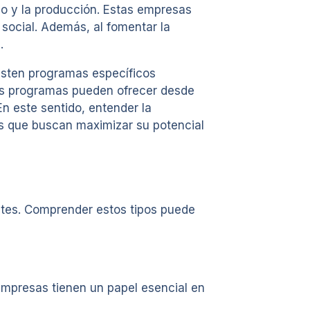
o y la producción. Estas empresas
 social. Además, al fomentar la
.
xisten programas específicos
stos programas pueden ofrecer desde
n este sentido, entender la
ios que buscan maximizar su potencial
entes. Comprender estos tipos puede
mpresas tienen un papel esencial en