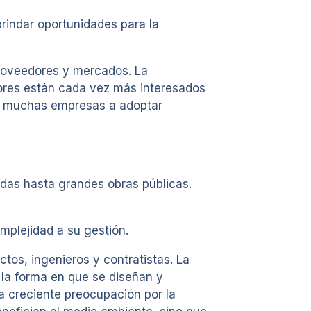
brindar oportunidades para la
proveedores y mercados. La
dores están cada vez más interesados
 a muchas empresas a adoptar
ndas hasta grandes obras públicas.
mplejidad a su gestión.
tos, ingenieros y contratistas. La
 la forma en que se diseñan y
a creciente preocupación por la