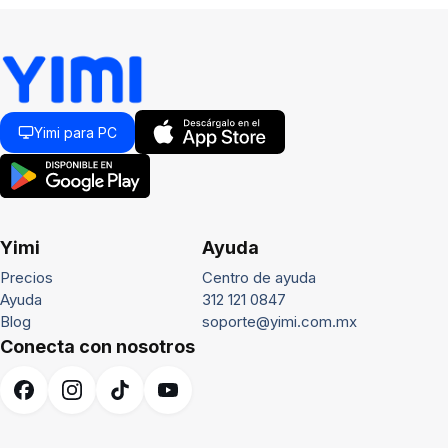
Yimi para PC
Yimi
Ayuda
Precios
Centro de ayuda
Ayuda
312 121 0847
Blog
soporte@yimi.com.mx
Conecta con nosotros