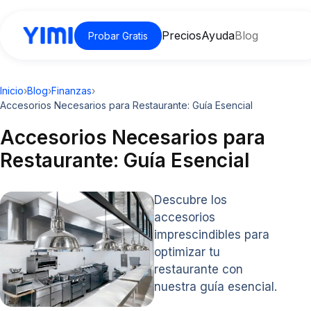
Precios
Ayuda
Blog
Probar Gratis
Inicio
›
Blog
›
Finanzas
›
Accesorios Necesarios para Restaurante: Guía Esencial
Accesorios Necesarios para
Restaurante: Guía Esencial
Descubre los
accesorios
imprescindibles para
optimizar tu
restaurante con
nuestra guía esencial.