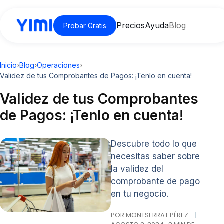
Precios
Ayuda
Blog
Probar Gratis
Inicio
›
Blog
›
Operaciones
›
Validez de tus Comprobantes de Pagos: ¡Tenlo en cuenta!
Validez de tus Comprobantes
de Pagos: ¡Tenlo en cuenta!
Descubre todo lo que
necesitas saber sobre
la validez del
comprobante de pago
en tu negocio.
POR MONTSERRAT PÉREZ
|