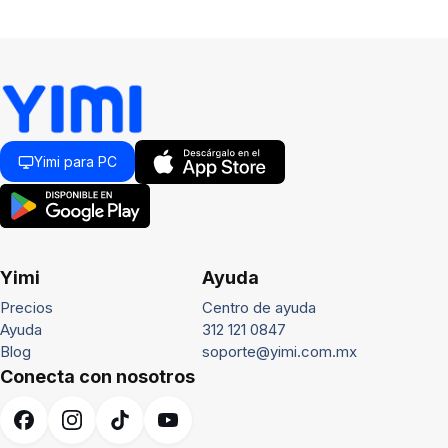
Yimi para PC
Yimi
Ayuda
Precios
Centro de ayuda
Ayuda
312 121 0847
Blog
soporte@yimi.com.mx
Conecta con nosotros