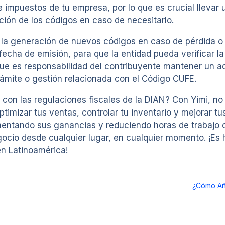
e impuestos de tu empresa, por lo que es crucial llevar
ración de los códigos en caso de necesitarlo.
la generación de nuevos códigos en caso de pérdida o 
echa de emisión, para que la entidad pueda verificar la 
ue es responsabilidad del contribuyente mantener un ad
trámite o gestión relacionada con el Código CUFE.
r con las regulaciones fiscales de la DIAN? Con Yimi, no 
timizar tus ventas, controlar tu inventario y mejorar tu
entando sus ganancias y reduciendo horas de trabajo c
gocio desde cualquier lugar, en cualquier momento. ¡Es 
en Latinoamérica!
¿Cómo Aña