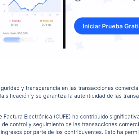
eguridad y transparencia en las transacciones comercia
falsificación y se garantiza la autenticidad de las tran
Factura Electrónica (CUFE) ha contribuido significativ
te de control y seguimiento de las transacciones comerci
e ingresos por parte de los contribuyentes. Esto ha per