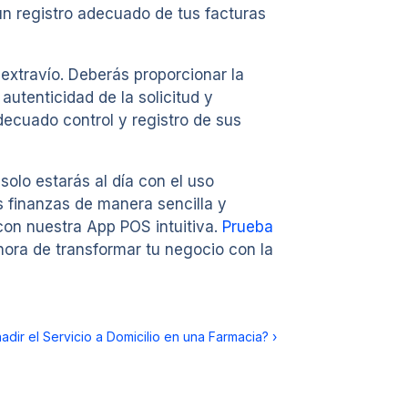
 un registro adecuado de tus facturas
extravío. Deberás proporcionar la
autenticidad de la solicitud y
ecuado control y registro de sus
solo estarás al día con el uso
s finanzas de manera sencilla y
on nuestra App POS intuitiva.
Prueba
hora de transformar tu negocio con la
dir el Servicio a Domicilio en una Farmacia?
›