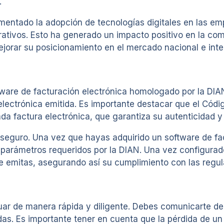
.
omentado la adopción de tecnologías digitales en las e
tivos. Esto ha generado un impacto positivo en la competi
ejorar su posicionamiento en el mercado nacional e inte
ware de facturación electrónica homologado por la DIA
lectrónica emitida. Es importante destacar que el Códi
 factura electrónica, que garantiza su autenticidad y 
 seguro. Una vez que hayas adquirido un software de f
 parámetros requeridos por la DIAN. Una vez configurad
emitas, asegurando así su cumplimiento con las regula
r de manera rápida y diligente. Debes comunicarte de i
das. Es importante tener en cuenta que la pérdida de 