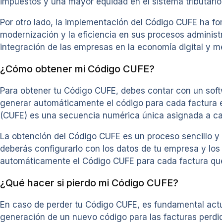
impuestos y una mayor equidad en el sistema tributario
Por otro lado, la implementación del Código CUFE ha f
modernización y la eficiencia en sus procesos administra
integración de las empresas en la economía digital y m
¿Cómo obtener mi Código CUFE?
Para obtener tu Código CUFE, debes contar con un soft
generar automáticamente el código para cada factura e
(CUFE) es una secuencia numérica única asignada a cada
La obtención del Código CUFE es un proceso sencillo y
deberás configurarlo con los datos de tu empresa y los
automáticamente el Código CUFE para cada factura que 
¿Qué hacer si pierdo mi Código CUFE?
En caso de perder tu Código CUFE, es fundamental actua
generación de un nuevo código para las facturas perdi