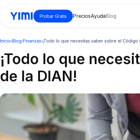
Precios
Ayuda
Blog
Probar Gratis
Inicio
›
Blog
›
Finanzas
›
¡Todo lo que necesitas saber sobre el Código 
¡Todo lo que necesi
de la DIAN!