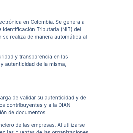
lectrónica en Colombia. Se genera a
dentificación Tributaria (NIT) del
ón se realiza de manera automática al
uridad y transparencia en las
d y autenticidad de la misma,
rga de validar su autenticidad y de
 los contribuyentes y a la DIAN
cación de documentos.
ciero de las empresas. Al utilizarse
s en las cuentas de las organizaciones,