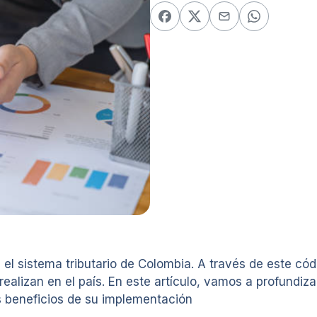
l sistema tributario de Colombia. A través de este códi
ealizan en el país. En este artículo, vamos a profundiz
s beneficios de su implementación