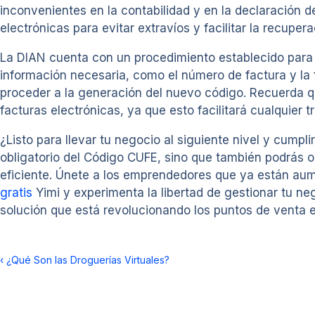
inconvenientes en la contabilidad y en la declaración d
electrónicas para evitar extravíos y facilitar la recupe
La DIAN cuenta con un procedimiento establecido para 
información necesaria, como el número de factura y la f
proceder a la generación del nuevo código. Recuerda q
facturas electrónicas, ya que esto facilitará cualquier 
¿Listo para llevar tu negocio al siguiente nivel y cumpli
obligatorio del Código CUFE, sino que también podrás op
eficiente. Únete a los emprendedores que ya están aum
gratis
Yimi y experimenta la libertad de gestionar tu ne
solución que está revolucionando los puntos de venta 
‹
¿Qué Son las Droguerías Virtuales?