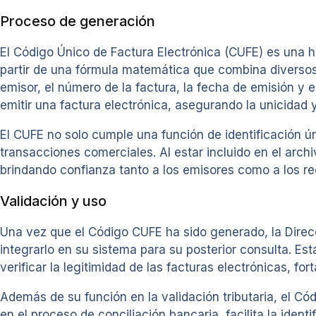
Proceso de generación
El Código Único de Factura Electrónica (CUFE) es una 
partir de una fórmula matemática que combina diversos 
emisor, el número de la factura, la fecha de emisión y 
emitir una factura electrónica, asegurando la unicidad 
El CUFE no solo cumple una función de identificación ún
transacciones comerciales. Al estar incluido en el archi
brindando confianza tanto a los emisores como a los re
Validación y uso
Una vez que el Código CUFE ha sido generado, la Direc
integrarlo en su sistema para su posterior consulta. Est
verificar la legitimidad de las facturas electrónicas, fo
Además de su función en la validación tributaria, el Có
en el proceso de conciliación bancaria, facilita la iden