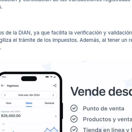
.
 de la DIAN, ya que facilita la verificación y validación
liza el trámite de los impuestos. Además, al tener un reg
.