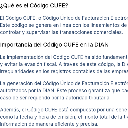
¿Qué es el Código CUFE?
El Código CUFE, o Código Único de Facturación Electrón
Este código se genera en línea con los lineamientos de
controlar y supervisar las transacciones comerciales.
Importancia del Código CUFE en la DIAN
La implementación del Código CUFE ha sido fundamental
y evitar la evasión fiscal. A través de este código, la D
irregularidades en los registros contables de las empre
La generación del Código Único de Facturación Electrón
autorizados por la DIAN. Este proceso garantiza que cad
caso de ser requerido por la autoridad tributaria.
Además, el Código CUFE está compuesto por una serie d
como la fecha y hora de emisión, el monto total de la tr
información de manera eficiente y precisa.