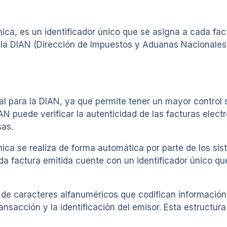
ica, es un identificador único que se asigna a cada fac
 la DIAN (Dirección de Impuestos y Aduanas Nacionales)
 para la DIAN, ya que permite tener un mayor control 
IAN puede verificar la autenticidad de las facturas elect
sas.
ica se realiza de forma automática por parte de los sis
a factura emitida cuente con un identificador único que 
e caracteres alfanuméricos que codifican información r
ansacción y la identificación del emisor. Esta estructura