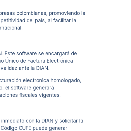
mpresas colombianas, promoviendo la
tividad del país, al facilitar la
rnacional.
N. Este software se encargará de
go Único de Factura Electrónica
validez ante la DIAN.
acturación electrónica homologado,
o, el software generará
ciones fiscales vigentes.
nmediato con la DIAN y solicitar la
un Código CUFE puede generar