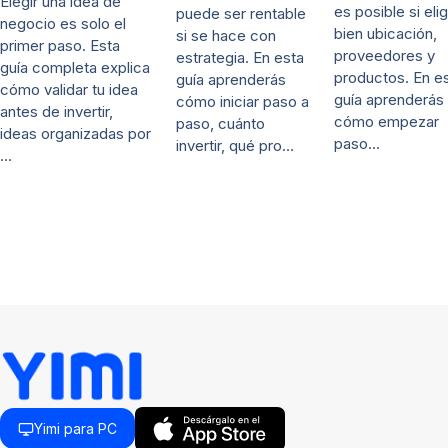
Elegir una idea de
es posible si eli
puede ser rentable
negocio es solo el
bien ubicación,
si se hace con
primer paso. Esta
proveedores y
estrategia. En esta
guía completa explica
productos. En e
guía aprenderás
cómo validar tu idea
guía aprenderás
cómo iniciar paso a
antes de invertir,
cómo empezar
paso, cuánto
ideas organizadas por
paso…
invertir, qué pro…
…
Yimi para PC