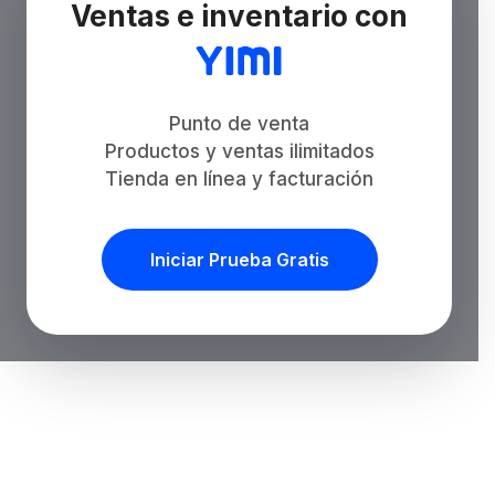
Ventas e inventario con
Punto de venta
Productos y ventas ilimitados
Tienda en línea y facturación
Iniciar Prueba Gratis