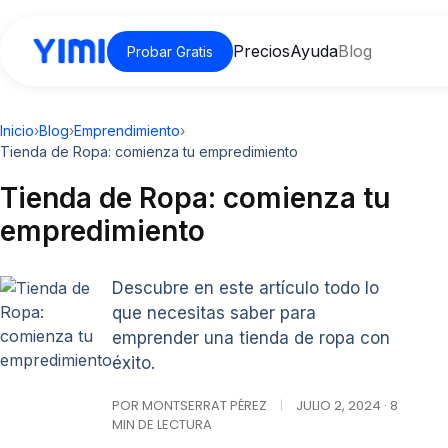
Precios
Ayuda
Blog
Probar Gratis
Inicio
›
Blog
›
Emprendimiento
›
Tienda de Ropa: comienza tu empredimiento
Tienda de Ropa: comienza tu
empredimiento
Descubre en este artículo todo lo
que necesitas saber para
emprender una tienda de ropa con
éxito.
POR MONTSERRAT PÉREZ
|
JULIO 2, 2024 · 8
MIN DE LECTURA