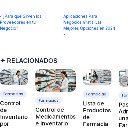
‹
¿Para qué Sirven los
Aplicaciones Para
Proveedores en tu
Negocios Gratis: Las
Negocio?
Mejores Opciones en 2024
›
✦ RELACIONADOS
Farmacias
Farmacias
Fa
Farmacias
Control
Lista de
Pas
Control de
de
Productos
Adm
Medicamentos
Inventario
de
un
e Inventario
por
Farmacia
Fa