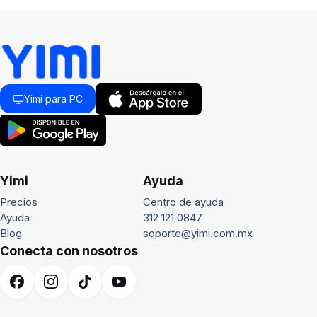
Yimi para PC
Yimi
Ayuda
Precios
Centro de ayuda
Ayuda
312 121 0847
Blog
soporte@yimi.com.mx
Conecta con nosotros