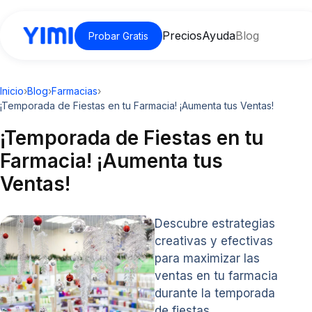
Precios
Ayuda
Blog
Probar Gratis
Inicio
›
Blog
›
Farmacias
›
¡Temporada de Fiestas en tu Farmacia! ¡Aumenta tus Ventas!
¡Temporada de Fiestas en tu
Farmacia! ¡Aumenta tus
Ventas!
Descubre estrategias
creativas y efectivas
para maximizar las
ventas en tu farmacia
durante la temporada
de fiestas.