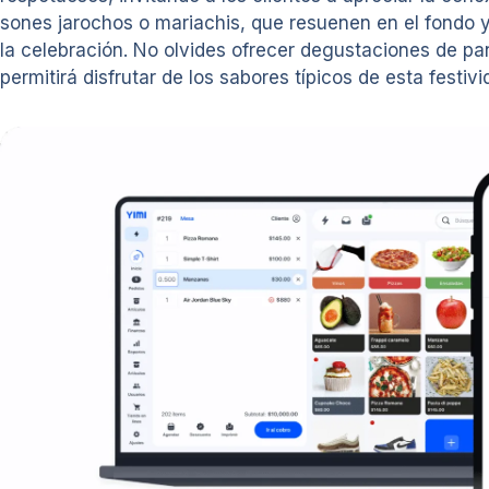
sones jarochos o mariachis, que resuenen en el fondo y
la celebración. No olvides ofrecer degustaciones de pan
permitirá disfrutar de los sabores típicos de esta festivi