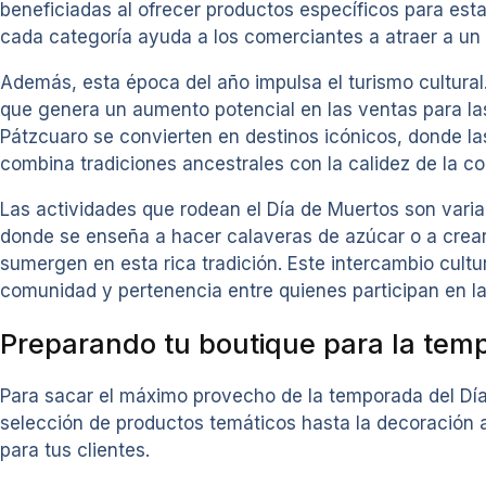
beneficiadas al ofrecer productos específicos para est
cada categoría ayuda a los comerciantes a atraer a un 
Además, esta época del año impulsa el turismo cultural
que genera un aumento potencial en las ventas para la
Pátzcuaro se convierten en destinos icónicos, donde las
combina tradiciones ancestrales con la calidez de la c
Las actividades que rodean el Día de Muertos son variad
donde se enseña a hacer calaveras de azúcar o a crear
sumergen en esta rica tradición. Este intercambio cult
comunidad y pertenencia entre quienes participan en la
Preparando tu boutique para la tem
Para sacar el máximo provecho de la temporada del Día 
selección de productos temáticos hasta la decoración 
para tus clientes.