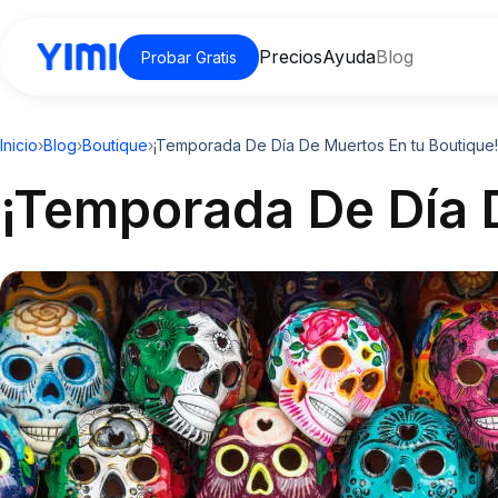
Precios
Ayuda
Blog
Probar Gratis
Inicio
›
Blog
›
Boutique
›
¡Temporada De Día De Muertos En tu Boutique!
¡Temporada De Día 