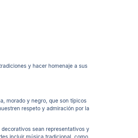
tradiciones y hacer homenaje a sus
ja, morado y negro, que son típicos
uestren respeto y admiración por la
 decorativos sean representativos y
des incluir música tradicional, como