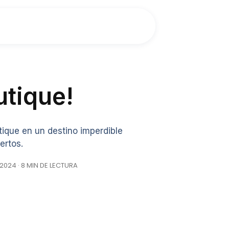
utique!
ique en un destino imperdible
ertos.
2024 · 8 MIN DE LECTURA