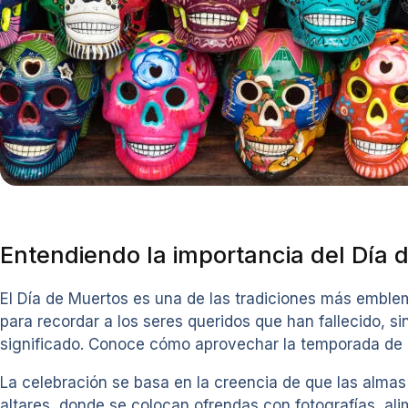
Entendiendo la importancia del Día 
El Día de Muertos es una de las tradiciones más emble
para recordar a los seres queridos que han fallecido, s
significado. Conoce cómo aprovechar la temporada de d
La celebración se basa en la creencia de que las almas d
altares, donde se colocan ofrendas con fotografías, ali