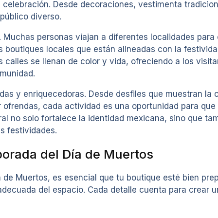
a celebración. Desde decoraciones, vestimenta tradicion
público diverso.
. Muchas personas viajan a diferentes localidades para 
s boutiques locales que están alineadas con la festivi
 calles se llenan de color y vida, ofreciendo a los visi
omunidad.
as y enriquecedoras. Desde desfiles que muestran la cult
 ofrendas, cada actividad es una oportunidad para que 
ural no solo fortalece la identidad mexicana, sino que 
s festividades.
porada del Día de Muertos
de Muertos, es esencial que tu boutique esté bien prep
adecuada del espacio. Cada detalle cuenta para crear u