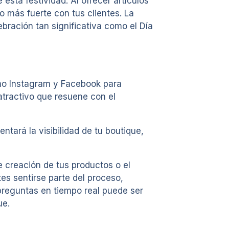
esta festividad. Al ofrecer artículos
o más fuerte con tus clientes. La
bración tan significativa como el Día
omo Instagram y Facebook para
atractivo que resuene con el
tará la visibilidad de tu boutique,
e creación de tus productos o el
es sentirse parte del proceso,
preguntas en tiempo real puede ser
ue.