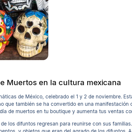
de Muertos en la cultura mexicana
máticas de México, celebrado el 1 y 2 de noviembre. Es
ino que también se ha convertido en una manifestación c
ía de muertos en tu boutique y aumenta tus ventas con
e los difuntos regresan para reunirse con sus familias. 
mentos, y objetos que eran del agrado de los difuntos. 