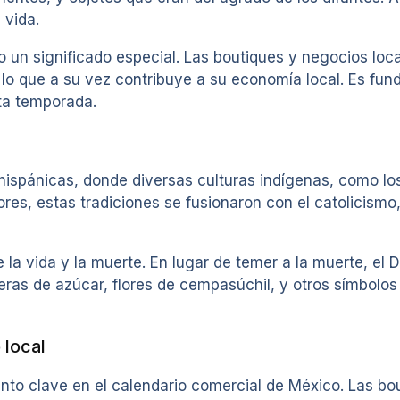
 vida.
o un significado especial. Las boutiques y negocios lo
, lo que a su vez contribuye a su economía local. Es fu
ta temporada.
hispánicas, donde diversas culturas indígenas, como los
ores, estas tradiciones se fusionaron con el catolicismo
e la vida y la muerte. En lugar de temer a la muerte, el D
veras de azúcar, flores de cempasúchil, y otros símbolos 
 local
to clave en el calendario comercial de México. Las bou