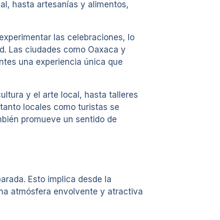
al, hasta artesanías y alimentos,
experimentar las celebraciones, lo
dad. Las ciudades como Oaxaca y
tantes una experiencia única que
ura y el arte local, hasta talleres
tanto locales como turistas se
también promueve un sentido de
arada. Esto implica desde la
na atmósfera envolvente y atractiva