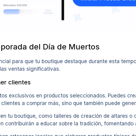
mporada del Día de Muertos
encial para que tu boutique destaque durante esta tem
las ventas significativas.
er clientes
os exclusivos en productos seleccionados. Puedes crear
os clientes a comprar más, sino que también puede gener
en tu boutique, como talleres de creación de altares o 
én contribuirán a educar sobre la tradición, fomentando 