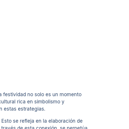
ta festividad no solo es un momento
ultural rica en simbolismo y
 estas estrategias.
Esto se refleja en la elaboración de
A través de esta conexión, se perpetúa