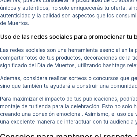
Además, puedes considerar la posibilidad de colaborar c
únicos y auténticos, no solo enriquecerás tu oferta, s
autenticidad y la calidad son aspectos que los consum
de Muertos.
Uso de las redes sociales para promocionar tu 
Las redes sociales son una herramienta esencial en la
compartir fotos de tus productos, decoraciones de la t
significado del Día de Muertos, utilizando hashtags rel
Además, considera realizar sorteos o concursos que gen
sino que también te ayudará a construir una comunidad
Para maximizar el impacto de tus publicaciones, podría
montaje de tu tienda para la celebración. Esto no solo 
creando una conexión emocional. Asimismo, el uso de v
una excelente manera de interactuar con tu audiencia 
Consejos para mantener el respeto a 