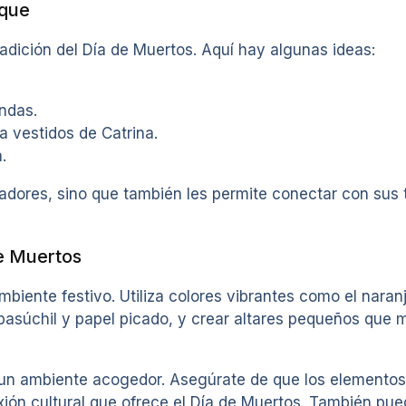
ique
adición del Día de Muertos. Aquí hay algunas ideas:
ndas.
a vestidos de Catrina.
.
adores, sino que también les permite conectar con sus 
de Muertos
mbiente festivo. Utiliza colores vibrantes como el naran
asúchil y papel picado, y crear altares pequeños que m
 un ambiente acogedor. Asegúrate de que los elementos
exión cultural que ofrece el Día de Muertos. También pue