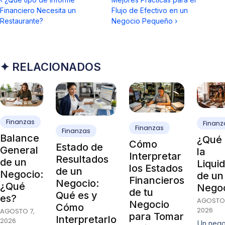
Financiero Necesita un
Flujo de Efectivo en un
Restaurante?
Negocio Pequeño
›
✦ RELACIONADOS
Finanzas
Finanz
Finanzas
Finanzas
Balance
¿Qué 
Cómo
Estado de
General
la
Interpretar
Resultados
de un
Liqui
los Estados
de un
Negocio:
de un
Financieros
Negocio:
¿Qué
Nego
de tu
Qué es y
es?
AGOSTO 
Negocio
Cómo
2026
AGOSTO 7,
para Tomar
Interpretarlo
2026
Un nego