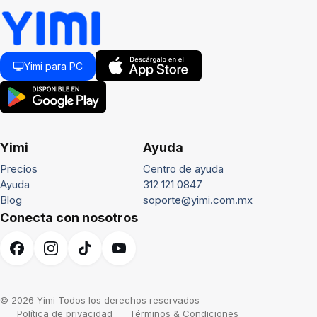
Yimi para PC
Yimi
Ayuda
Precios
Centro de ayuda
Ayuda
312 121 0847
Blog
soporte@yimi.com.mx
Conecta con nosotros
© 2026 Yimi Todos los derechos reservados
Política de privacidad
Términos & Condiciones