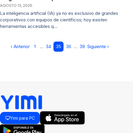
AGOSTO 13, 2025
La inteligencia artificial (IA) ya no es exclusivo de grandes
corporativos con equipos de científicos; hoy existen
herramientas accesibles q…
‹ Anterior
1
…
34
35
36
…
39
Siguiente ›
Yimi para PC