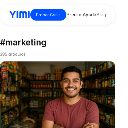
Precios
Ayuda
Blog
Probar Gratis
#marketing
385 artículos