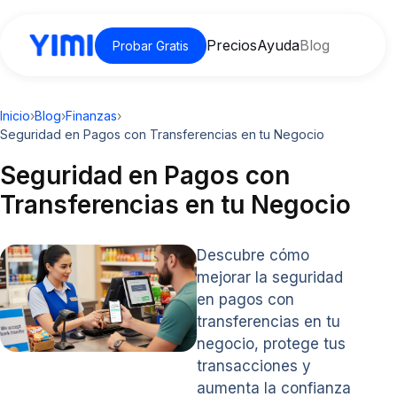
Precios
Ayuda
Blog
Probar Gratis
Inicio
›
Blog
›
Finanzas
›
Seguridad en Pagos con Transferencias en tu Negocio
Seguridad en Pagos con
Transferencias en tu Negocio
Descubre cómo
mejorar la seguridad
en pagos con
transferencias en tu
negocio, protege tus
transacciones y
aumenta la confianza