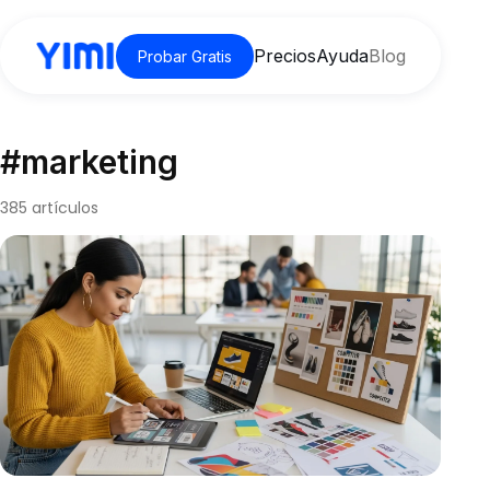
Precios
Ayuda
Blog
Probar Gratis
#marketing
385 artículos