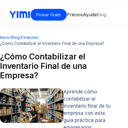
Precios
Ayuda
Blog
Probar Gratis
Inicio
›
Blog
›
Finanzas
›
¿Cómo Contabilizar el Inventario Final de una Empresa?
¿Cómo Contabilizar el
Inventario Final de una
Empresa?
Aprende cómo
contabilizar el
inventario final de tu
empresa con esta
guía práctica para
empresarios