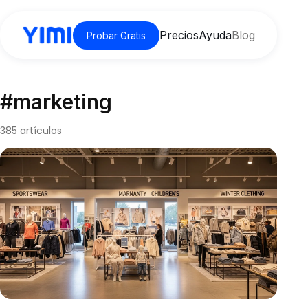
Precios
Ayuda
Blog
Probar Gratis
#marketing
385 artículos