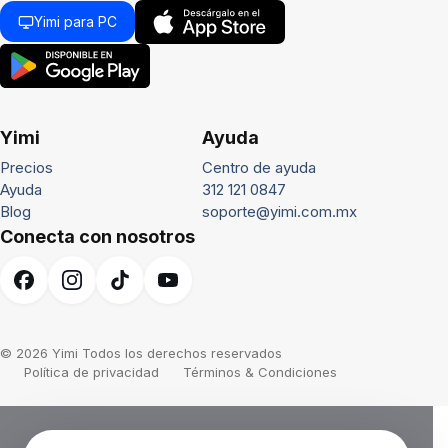
Yimi para PC
Yimi
Ayuda
Precios
Centro de ayuda
Ayuda
312 121 0847
Blog
soporte@yimi.com.mx
Conecta con nosotros
© 2026 Yimi Todos los derechos reservados
Política de privacidad
Términos & Condiciones