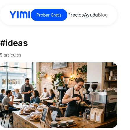
Precios
Ayuda
Blog
Probar Gratis
#ideas
5 artículos