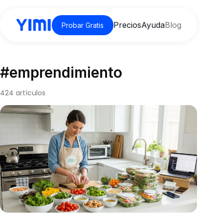
Precios
Ayuda
Blog
Probar Gratis
#emprendimiento
424 artículos