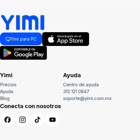
Yimi para PC
Yimi
Ayuda
Precios
Centro de ayuda
Ayuda
312 121 0847
Blog
soporte@yimi.com.mx
Conecta con nosotros