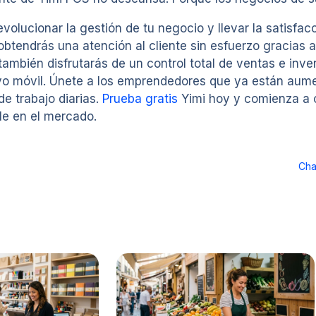
evolucionar la gestión de tu negocio y llevar la satisfacc
obtendrás una atención al cliente sin esfuerzo gracias
también disfrutarás de un control total de ventas e inv
ivo móvil. Únete a los emprendedores que ya están au
e trabajo diarias.
Prueba gratis
Yimi hoy y comienza a 
ble en el mercado.
Cha