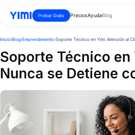
Precios
Ayuda
Blog
Probar Gratis
Inicio
›
Blog
›
Emprendimiento
›
Soporte Técnico en Yimi: Atención al C
Soporte Técnico en 
Nunca se Detiene c