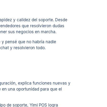
pidez y calidez del soporte. Desde
prendedores que resolvieron dudas
tener sus negocios en marcha.
 y pensé que no habría nadie
hat y resolvieron todo.
iguración, explica funciones nuevas y
e en una oportunidad para que el
ipo de soporte, Yimi POS logra