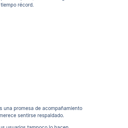
 tiempo récord.
: es una promesa de acompañamiento
merece sentirse respaldado.
sus usuarios tampoco lo hacen.