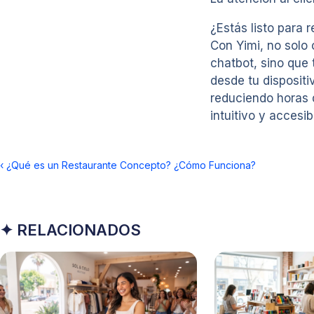
¿Estás listo para r
Con Yimi, no solo 
chatbot, sino que 
desde tu disposit
reduciendo horas d
intuitivo y accesi
‹
¿Qué es un Restaurante Concepto? ¿Cómo Funciona?
✦ RELACIONADOS