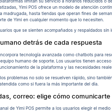
lataformas limitan su servicio a horarios reducidos o
tizadas, Yimi POS ofrece un modelo de atención cont
la madrugada, hasta tiendas que operan fines de seman
orte de Yimi en cualquier momento que lo necesiten.
arios que se sienten acompañados y respaldados sin imp
humano detrás de cada respuesta
ncorpora tecnología avanzada como chatbots para reso
u equipo humano de soporte. Los usuarios tienen acceso 
uncionamiento de la plataforma y las necesidades reale
 los problemas no solo se resuelven rápido, sino tambié
tendida como si fuera la más importante del día.
das, correo: elige cómo comunicarte
anal de Yimi POS permite a los usuarios elegir el medi