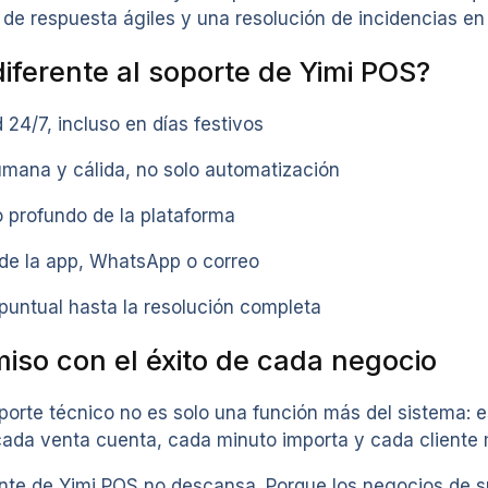
de respuesta ágiles y una resolución de incidencias en
iferente al soporte de Yimi POS?
d 24/7, incluso en días festivos
mana y cálida, no solo automatización
 profundo de la plataforma
de la app, WhatsApp o correo
puntual hasta la resolución completa
so con el éxito de cada negocio
oporte técnico no es solo una función más del sistema
cada venta cuenta, cada minuto importa y cada cliente 
iente de Yimi POS no descansa. Porque los negocios de 