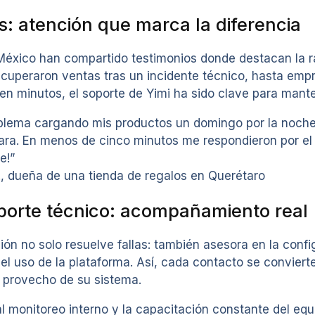
s: atención que marca la diferencia
México han compartido testimonios donde destacan la ra
ecuperaron ventas tras un incidente técnico, hasta em
 en minutos, el soporte de Yimi ha sido clave para man
blema cargando mis productos un domingo por la noche
ra. En menos de cinco minutos me respondieron por el c
e!”
 dueña de una tienda de regalos en Querétaro
orte técnico: acompañamiento real
ión no solo resuelve fallas: también asesora en la conf
el uso de la plataforma. Así, cada contacto se conviert
 provecho de su sistema.
l monitoreo interno y la capacitación constante del equ