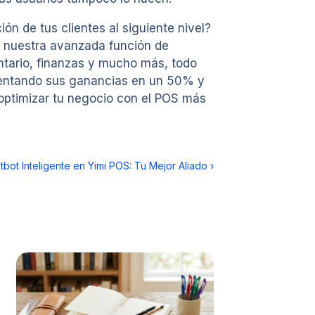
ión de tus clientes al siguiente nivel?
 a nuestra avanzada función de
entario, finanzas y mucho más, todo
mentando sus ganancias en un 50% y
optimizar tu negocio con el POS más
tbot Inteligente en Yimi POS: Tu Mejor Aliado
›