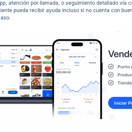
pp, atención por llamada, o seguimiento detallado vía co
liente pueda recibir ayuda incluso si no cuenta con bue
caso.