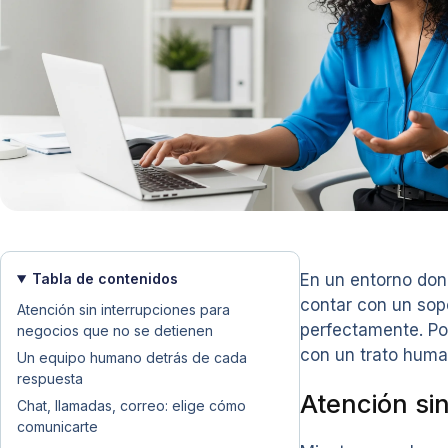
Tabla de contenidos
En un entorno don
contar con un sopo
Atención sin interrupciones para
perfectamente. Por
negocios que no se detienen
con un trato human
Un equipo humano detrás de cada
respuesta
Atención si
Chat, llamadas, correo: elige cómo
comunicarte