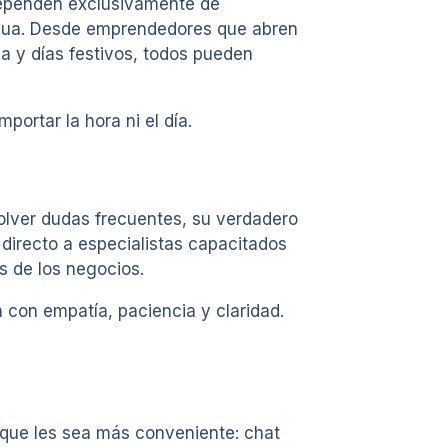
 dependen exclusivamente de
inua. Desde emprendedores que abren
a y días festivos, todos pueden
ortar la hora ni el día.
lver dudas frecuentes, su verdadero
directo a especialistas capacitados
s de los negocios.
n con empatía, paciencia y claridad.
o que les sea más conveniente: chat