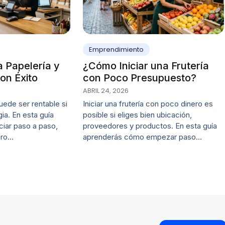
Emprendimiento
 Papelería y
¿Cómo Iniciar una Frutería
on Éxito
con Poco Presupuesto?
ABRIL 24, 2026
uede ser rentable si
Iniciar una frutería con poco dinero es
ia. En esta guía
posible si eliges bien ubicación,
ciar paso a paso,
proveedores y productos. En esta guía
 pro…
aprenderás cómo empezar paso…