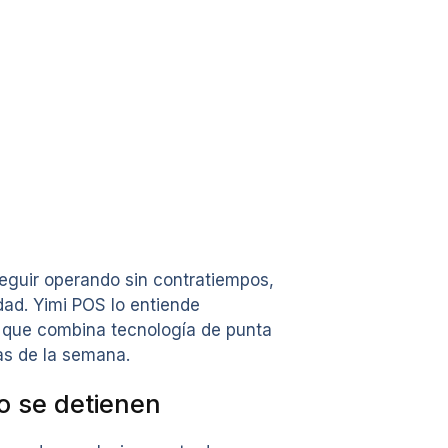
eguir operando sin contratiempos,
dad. Yimi POS lo entiende
te que combina tecnología de punta
ías de la semana.
o se detienen