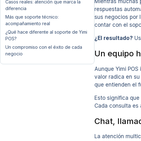
Mientras muchas p
Casos reales: atención que marca la
diferencia
respuestas automa
sus negocios por 
Más que soporte técnico:
acompañamiento real
contar con el sop
¿Qué hace diferente al soporte de Yimi
¿El resultado?
Usu
POS?
Un compromiso con el éxito de cada
Un equipo 
negocio
Aunque Yimi POS i
valor radica en s
que entienden el f
Esto significa que
Cada consulta es a
Chat, llama
La atención multic