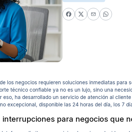
de los negocios requieren soluciones inmediatas para s
rte técnico confiable ya no es un lujo, sino una necesi
 eso, ha desarrollado un servicio de atención al clien
o excepcional, disponible las 24 horas del día, los 7 d
n interrupciones para negocios que n