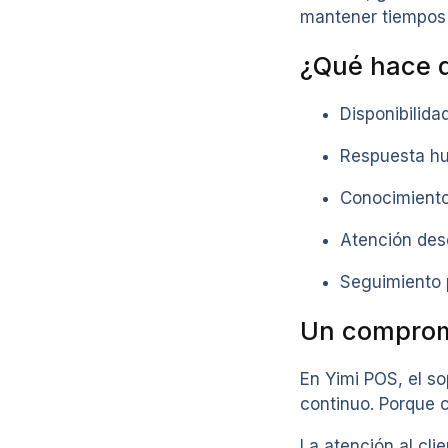
mantener tiempos 
¿Qué hace d
Disponibilida
Respuesta hu
Conocimiento
Atención des
Seguimiento 
Un compromi
En Yimi POS, el s
continuo. Porque 
La atención al cl