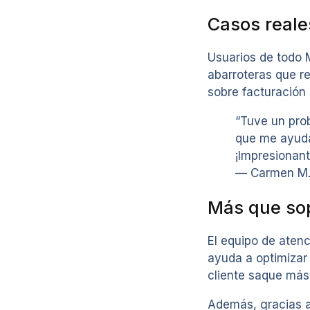
Casos reale
Usuarios de todo 
abarroteras que r
sobre facturación
“Tuve un pro
que me ayuda
¡Impresionant
— Carmen M.,
Más que sop
El equipo de atenc
ayuda a optimizar 
cliente saque más
Además, gracias a