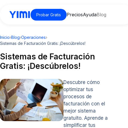
Precios
Ayuda
Blog
Probar Gratis
Inicio
›
Blog
›
Operaciones
›
Sistemas de Facturación Gratis: ¡Descúbrelos!
Sistemas de Facturación
Gratis: ¡Descúbrelos!
Descubre cómo
optimizar tus
procesos de
facturación con el
mejor sistema
gratuito. Aprende a
simplificar tus