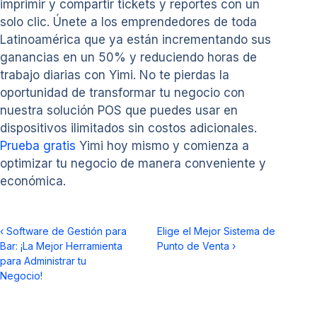
imprimir y compartir tickets y reportes con un
solo clic. Únete a los emprendedores de toda
Latinoamérica que ya están incrementando sus
ganancias en un 50% y reduciendo horas de
trabajo diarias con Yimi. No te pierdas la
oportunidad de transformar tu negocio con
nuestra solución POS que puedes usar en
dispositivos ilimitados sin costos adicionales.
Prueba gratis
Yimi hoy mismo y comienza a
optimizar tu negocio de manera conveniente y
económica.
‹
Software de Gestión para
Elige el Mejor Sistema de
Bar: ¡La Mejor Herramienta
Punto de Venta
›
para Administrar tu
Negocio!