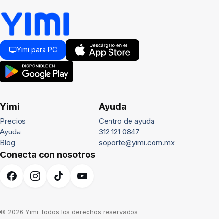
Yimi para PC
Yimi
Ayuda
Precios
Centro de ayuda
Ayuda
312 121 0847
Blog
soporte@yimi.com.mx
Conecta con nosotros
© 2026 Yimi Todos los derechos reservados