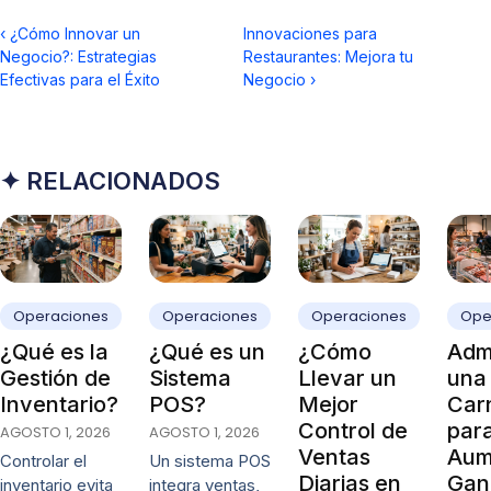
‹
¿Cómo Innovar un
Innovaciones para
Negocio?: Estrategias
Restaurantes: Mejora tu
Efectivas para el Éxito
Negocio
›
✦ RELACIONADOS
Operaciones
Operaciones
Operaciones
Ope
¿Qué es la
¿Qué es un
¿Cómo
Admi
Gestión de
Sistema
Llevar un
una
Inventario?
POS?
Mejor
Carn
Control de
par
AGOSTO 1, 2026
AGOSTO 1, 2026
Ventas
Aum
Controlar el
Un sistema POS
Diarias en
Gan
inventario evita
integra ventas,