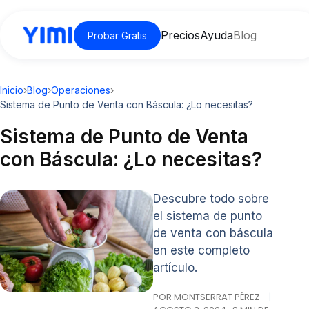
Precios
Ayuda
Blog
Probar Gratis
Inicio
›
Blog
›
Operaciones
›
Sistema de Punto de Venta con Báscula: ¿Lo necesitas?
Sistema de Punto de Venta
con Báscula: ¿Lo necesitas?
Descubre todo sobre
el sistema de punto
de venta con báscula
en este completo
artículo.
POR MONTSERRAT PÉREZ
|