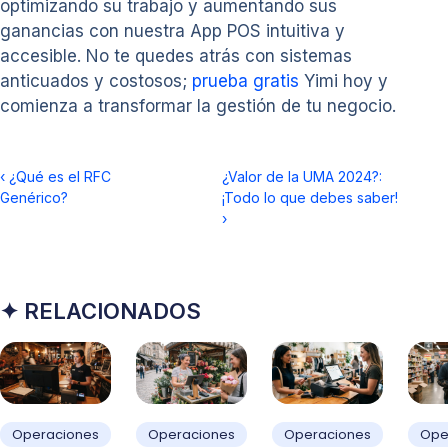
optimizando su trabajo y aumentando sus
ganancias con nuestra App POS intuitiva y
accesible. No te quedes atrás con sistemas
anticuados y costosos;
prueba gratis
Yimi hoy y
comienza a transformar la gestión de tu negocio.
‹
¿Qué es el RFC
¿Valor de la UMA 2024?:
Genérico?
¡Todo lo que debes saber!
›
✦ RELACIONADOS
Operaciones
Operaciones
Operaciones
Ope