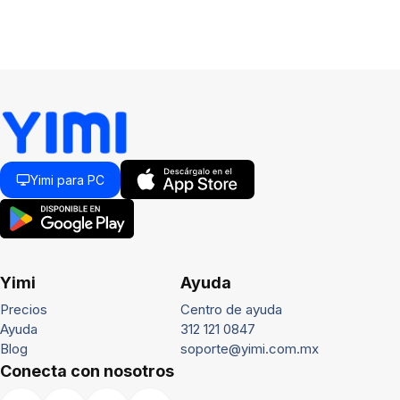
Yimi para PC
Yimi
Ayuda
Precios
Centro de ayuda
Ayuda
312 121 0847
Blog
soporte@yimi.com.mx
Conecta con nosotros