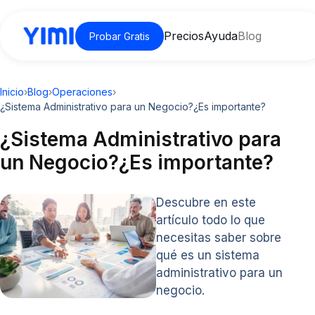
Precios
Ayuda
Blog
Probar Gratis
Inicio
›
Blog
›
Operaciones
›
¿Sistema Administrativo para un Negocio?¿Es importante?
¿Sistema Administrativo para
un Negocio?¿Es importante?
Descubre en este
artículo todo lo que
necesitas saber sobre
qué es un sistema
administrativo para un
negocio.