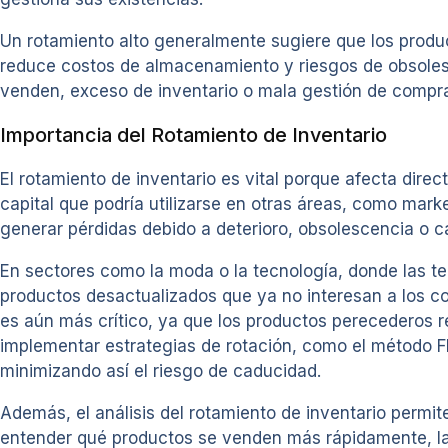
Un rotamiento alto generalmente sugiere que los produ
reduce costos de almacenamiento y riesgos de obsolesc
venden, exceso de inventario o mala gestión de compr
Importancia del Rotamiento de Inventario
El rotamiento de inventario es vital porque afecta direc
capital que podría utilizarse en otras áreas, como m
generar pérdidas debido a deterioro, obsolescencia o 
En sectores como la moda o la tecnología, donde las te
productos desactualizados que ya no interesan a los con
es aún más crítico, ya que los productos perecederos r
implementar estrategias de rotación, como el método FI
minimizando así el riesgo de caducidad.
Además, el análisis del rotamiento de inventario permit
entender qué productos se venden más rápidamente, la