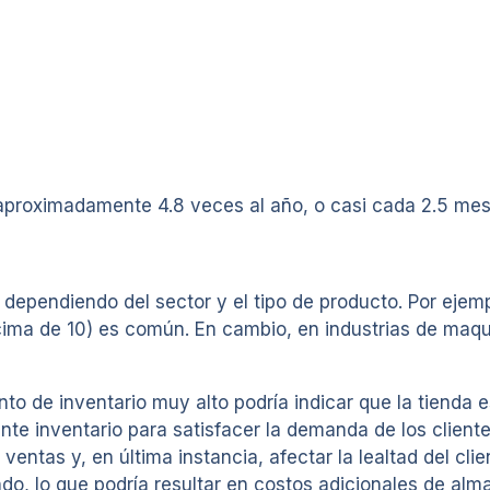
 aproximadamente 4.8 veces al año, o casi cada 2.5 mes
dependiendo del sector y el tipo de producto. Por ejem
cima de 10) es común. En cambio, en industrias de maqu
o de inventario muy alto podría indicar que la tienda 
te inventario para satisfacer la demanda de los cliente
 ventas y, en última instancia, afectar la lealtad del cli
ndo, lo que podría resultar en costos adicionales de a