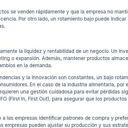
ctos se venden rápidamente y que la empresa no mantie
encia. Por otro lado, un rotamiento bajo puede indica
as.
tamente la liquidez y rentabilidad de un negocio. Un inv
arketing o expansión. Además, mantener productos alma
cambios en la demanda.
ndencias y la innovación son constantes, un bajo rotam
sumidores. En el caso de la industria alimentaria, por e
equieren una gestión cuidadosa para evitar pérdidas si
FO (First In, First Out), para asegurar que los product
e a las empresas identificar patrones de compra y prefe
s empresas pueden ajustar su producción y sus estrate