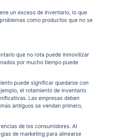
ne un exceso de inventario, lo que
r problemas como productos que no se
entario que no rota puede inmovilizar
cenados por mucho tiempo puede
iento puede significar quedarse con
jemplo, el rotamiento de inventario
gnificativas. Las empresas deben
os más antiguos se vendan primero,
rencias de los consumidores. Al
gias de marketing para alinearse