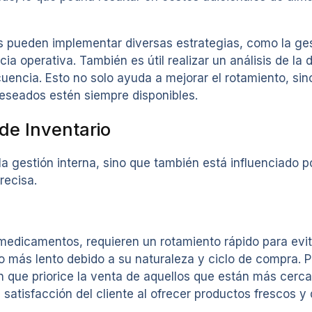
s pueden implementar diversas estrategias, como la gest
cia operativa. También es útil realizar un análisis de l
cuencia. Esto no solo ayuda a mejorar el rotamiento, si
deseados estén siempre disponibles.
de Inventario
 gestión interna, sino que también está influenciado po
recisa.
edicamentos, requieren un rotamiento rápido para evita
 más lento debido a su naturaleza y ciclo de compra. Po
n que priorice la venta de aquellos que están más cerc
satisfacción del cliente al ofrecer productos frescos y 