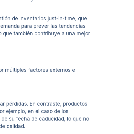
ión de inventarios just-in-time, que
a demanda para prever las tendencias
no que también contribuye a una mejor
r múltiples factores externos e
r pérdidas. En contraste, productos
r ejemplo, en el caso de los
a de su fecha de caducidad, lo que no
de calidad.