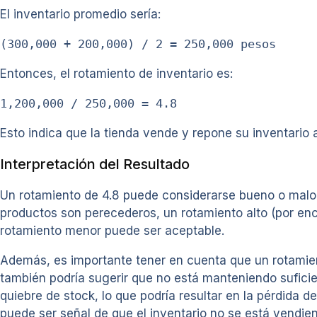
El inventario promedio sería:
(300,000 + 200,000) / 2 = 250,000 pesos
Entonces, el rotamiento de inventario es:
1,200,000 / 250,000 = 4.8
Esto indica que la tienda vende y repone su inventario
Interpretación del Resultado
Un rotamiento de 4.8 puede considerarse bueno o malo 
productos son perecederos, un rotamiento alto (por en
rotamiento menor puede ser aceptable.
Además, es importante tener en cuenta que un rotamient
también podría sugerir que no está manteniendo suficien
quiebre de stock, lo que podría resultar en la pérdida de
puede ser señal de que el inventario no se está vendie