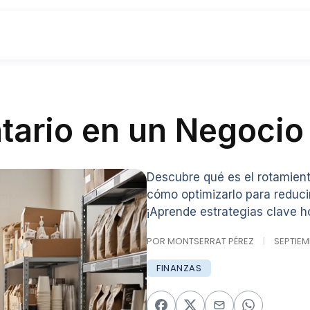
tario en un Negocio
Descubre qué es el rotamient
cómo optimizarlo para reducir
¡Aprende estrategias clave ho
POR MONTSERRAT PÉREZ
|
SEPTIEMB
FINANZAS