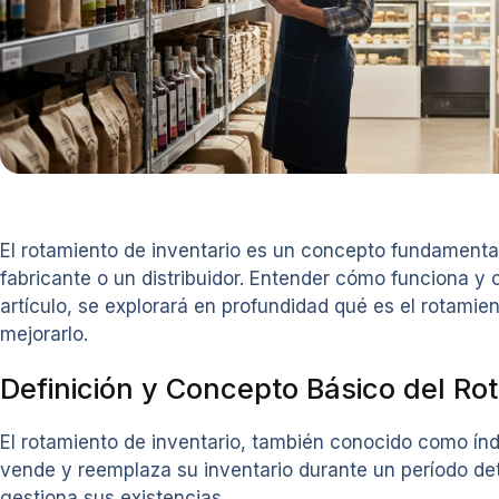
El rotamiento de inventario es un concepto fundamental
fabricante o un distribuidor. Entender cómo funciona y c
artículo, se explorará en profundidad qué es el rotamien
mejorarlo.
Definición y Concepto Básico del Ro
El rotamiento de inventario, también conocido como índ
vende y reemplaza su inventario durante un período det
gestiona sus existencias.