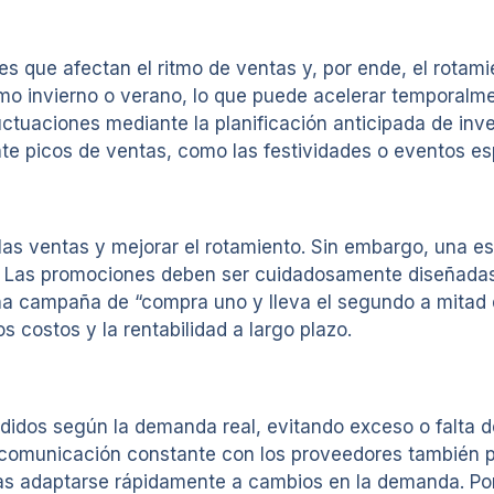
 que afectan el ritmo de ventas y, por ende, el rotamie
o invierno o verano, lo que puede acelerar temporalme
uctuaciones mediante la planificación anticipada de in
te picos de ventas, como las festividades o eventos es
s ventas y mejorar el rotamiento. Sin embargo, una es
d. Las promociones deben ser cuidadosamente diseñadas,
, una campaña de “compra uno y lleva el segundo a mitad
 costos y la rentabilidad a largo plazo.
didos según la demanda real, evitando exceso o falta d
comunicación constante con los proveedores también pue
as adaptarse rápidamente a cambios en la demanda. Por