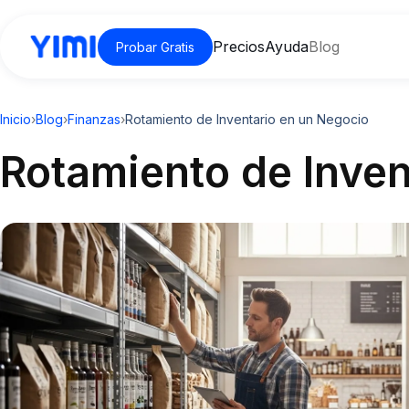
Precios
Ayuda
Blog
Probar Gratis
Inicio
›
Blog
›
Finanzas
›
Rotamiento de Inventario en un Negocio
Rotamiento de Inven