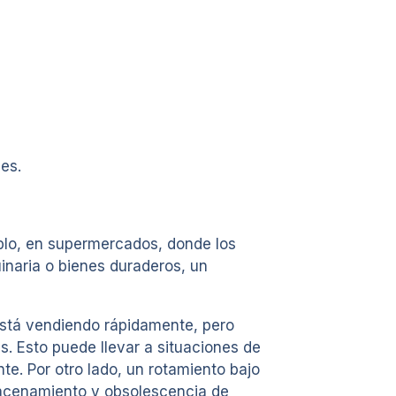
es.
plo, en supermercados, donde los
inaria o bienes duraderos, un
está vendiendo rápidamente, pero
s. Esto puede llevar a situaciones de
ente. Por otro lado, un rotamiento bajo
lmacenamiento y obsolescencia de