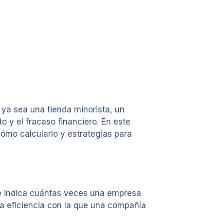
ya sea una tienda minorista, un
o y el fracaso financiero. En este
cómo calcularlo y estrategias para
ue indica cuántas veces una empresa
la eficiencia con la que una compañía