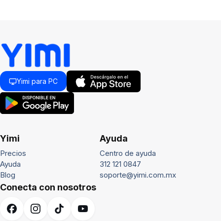
Yimi para PC
Yimi
Ayuda
Precios
Centro de ayuda
Ayuda
312 121 0847
Blog
soporte@yimi.com.mx
Conecta con nosotros