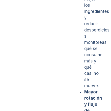
los
ingredientes
y
reducir
desperdicios
si
monitoreas
qué se
consume
más y
qué
casi no
se
mueve.
Mayor
rotación
y flujo
de