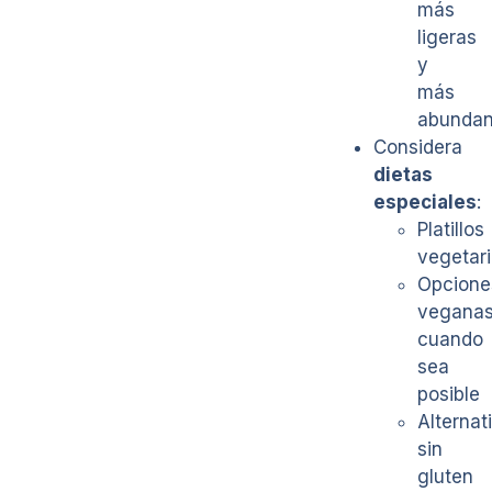
más
ligeras
y
más
abundan
Considera
dietas
especiales
:
Platillos
vegetar
Opcione
vegana
cuando
sea
posible
Alternat
sin
gluten