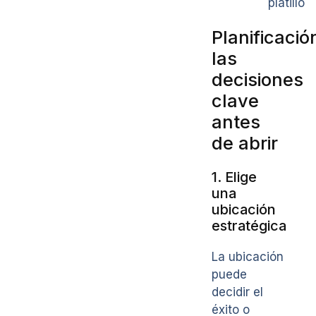
platillo
Planificació
las
decisiones
clave
antes
de abrir
1. Elige
una
ubicación
estratégica
La ubicación
puede
decidir el
éxito o