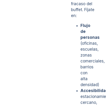
fracaso del
buffet. Fíjate
en:
Flujo
de
personas
(oficinas,
escuelas,
zonas
comerciales,
barrios
con
alta
densidad)
Accesibilida
estacionamie
cercano,