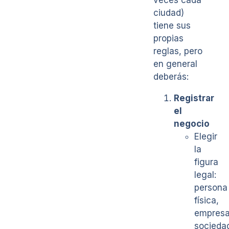
veces cada
ciudad)
tiene sus
propias
reglas, pero
en general
deberás:
Registrar
el
negocio
Elegir
la
figura
legal:
persona
física,
empresa
socieda