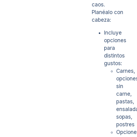
caos.
Planéalo con
cabeza:
Incluye
opciones
para
distintos
gustos:
Carnes,
opcione
sin
carne,
pastas,
ensalad
sopas,
postres
Opcione