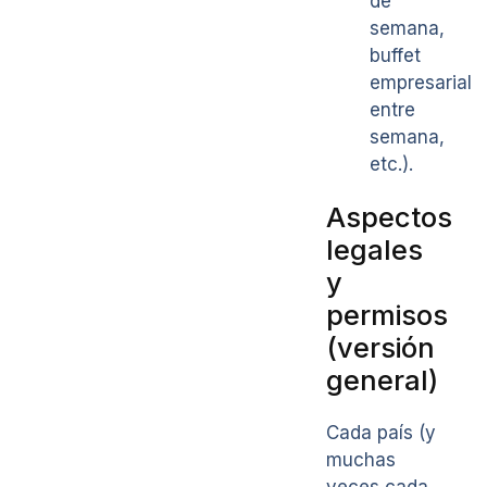
de
semana,
buffet
empresarial
entre
semana,
etc.).
Aspectos
legales
y
permisos
(versión
general)
Cada país (y
muchas