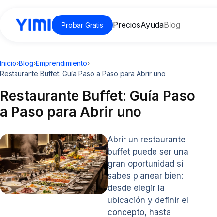
Precios
Ayuda
Blog
Probar Gratis
Inicio
›
Blog
›
Emprendimiento
›
Restaurante Buffet: Guía Paso a Paso para Abrir uno
Restaurante Buffet: Guía Paso
a Paso para Abrir uno
Abrir un restaurante
buffet puede ser una
gran oportunidad si
sabes planear bien:
desde elegir la
ubicación y definir el
concepto, hasta