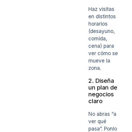
Haz visitas
en distintos
horarios
(desayuno,
comida,
cena) para
ver cómo se
mueve la
zona.
2. Diseña
un plan de
negocios
claro
No abras “a
ver qué
pasa”. Ponlo