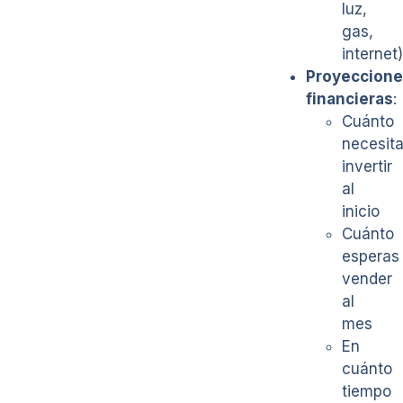
luz,
gas,
internet)
Proyeccion
financieras
:
Cuánto
necesit
invertir
al
inicio
Cuánto
esperas
vender
al
mes
En
cuánto
tiempo