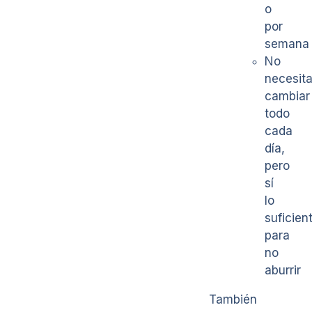
o
por
semana
No
necesit
cambiar
todo
cada
día,
pero
sí
lo
suficien
para
no
aburrir
También