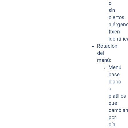
o
sin
ciertos
alérgen
(bien
identifi
Rotación
del
menú:
Menú
base
diario
+
platillos
que
cambia
por
día