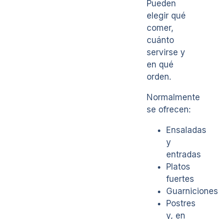
Pueden
elegir qué
comer,
cuánto
servirse y
en qué
orden.
Normalmente
se ofrecen:
Ensaladas
y
entradas
Platos
fuertes
Guarniciones
Postres
y, en