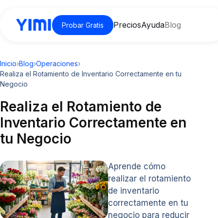
Precios
Ayuda
Blog
Probar Gratis
Inicio
›
Blog
›
Operaciones
›
Realiza el Rotamiento de Inventario Correctamente en tu
Negocio
Realiza el Rotamiento de
Inventario Correctamente en
tu Negocio
Aprende cómo
realizar el rotamiento
de inventario
correctamente en tu
negocio para reducir