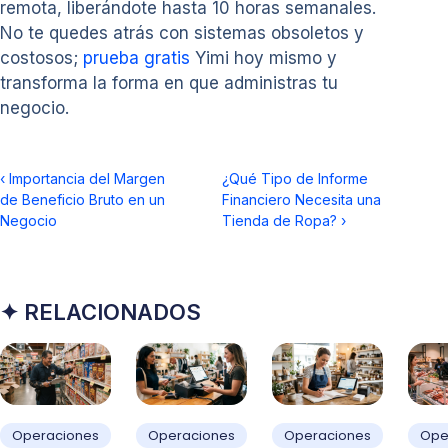
remota, liberándote hasta 10 horas semanales.
No te quedes atrás con sistemas obsoletos y
costosos;
prueba gratis
Yimi hoy mismo y
transforma la forma en que administras tu
negocio.
‹
Importancia del Margen
¿Qué Tipo de Informe
de Beneficio Bruto en un
Financiero Necesita una
Negocio
Tienda de Ropa?
›
✦ RELACIONADOS
Operaciones
Operaciones
Operaciones
Ope