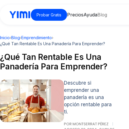
Precios
Ayuda
Blog
Probar Gratis
Inicio
›
Blog
›
Emprendimiento
›
¿Qué Tan Rentable Es Una Panadería Para Emprender?
¿Qué Tan Rentable Es Una
Panadería Para Emprender?
Descubre si
emprender una
panadería es una
opción rentable para
ti.
POR MONTSERRAT PÉREZ
|