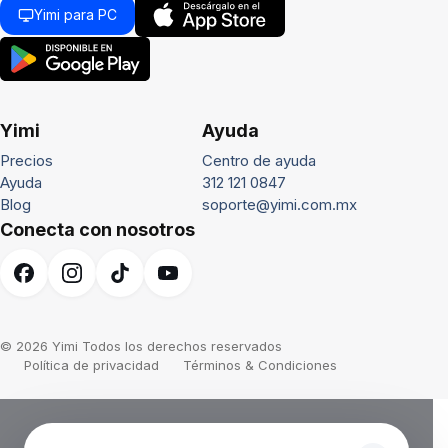
Yimi para PC
Yimi
Ayuda
Precios
Centro de ayuda
Ayuda
312 121 0847
Blog
soporte@yimi.com.mx
Conecta con nosotros
© 2026 Yimi Todos los derechos reservados
Política de privacidad
Términos & Condiciones