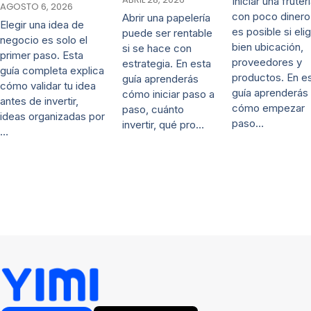
Iniciar una fruter
AGOSTO 6, 2026
con poco dinero
Abrir una papelería
Elegir una idea de
es posible si eli
puede ser rentable
negocio es solo el
bien ubicación,
si se hace con
primer paso. Esta
proveedores y
estrategia. En esta
guía completa explica
productos. En e
guía aprenderás
cómo validar tu idea
guía aprenderás
cómo iniciar paso a
antes de invertir,
cómo empezar
paso, cuánto
ideas organizadas por
paso…
invertir, qué pro…
…