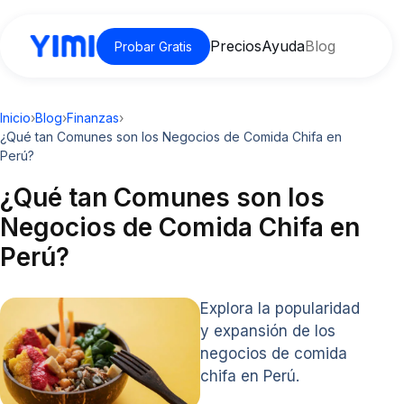
Precios
Ayuda
Blog
Probar Gratis
Inicio
›
Blog
›
Finanzas
›
¿Qué tan Comunes son los Negocios de Comida Chifa en
Perú?
¿Qué tan Comunes son los
Negocios de Comida Chifa en
Perú?
Explora la popularidad
y expansión de los
negocios de comida
chifa en Perú.