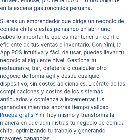
fortaleciéndose, prometiendo un futuro brillante
en la escena gastronómica peruana.
Si eres un emprendedor que dirige un negocio de
comida chifa o estás pensando en abrir uno,
sabes lo importante que es mantener un control
eficiente de tus ventas e inventario. Con Yimi, la
App POS intuitiva y fácil de usar, puedes llevar tu
negocio al siguiente nivel. Gestiona tu
restaurante, bar, cafetería o cualquier otro
negocio de forma ágil y desde cualquier
dispositivo, sin costos adicionales. Libérate de las
complicaciones y costos de los sistemas
anticuados y comienza a incrementar tus
ganancias mientras ahorras tiempo valioso.
Prueba gratis
Yimi hoy mismo y transforma la
manera en que administras tu negocio de comida
chifa, optimizando tu trabajo y generando
mayores ganancias.