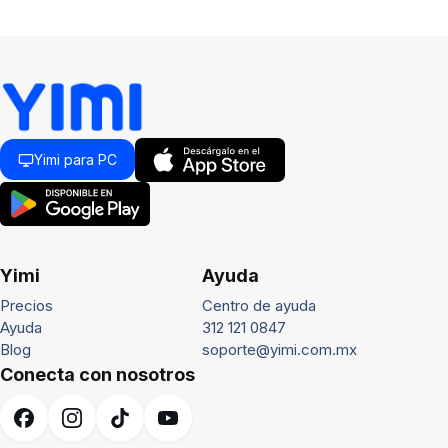
Yimi para PC
Yimi
Ayuda
Precios
Centro de ayuda
Ayuda
312 121 0847
Blog
soporte@yimi.com.mx
Conecta con nosotros