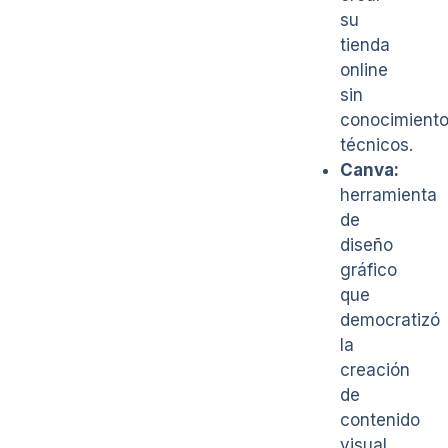
su
tienda
online
sin
conocimient
técnicos.
Canva:
herramienta
de
diseño
gráfico
que
democratizó
la
creación
de
contenido
visual.