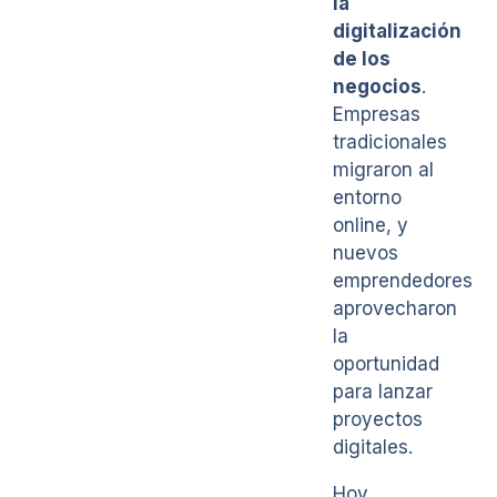
la
digitalización
de los
negocios
.
Empresas
tradicionales
migraron al
entorno
online, y
nuevos
emprendedores
aprovecharon
la
oportunidad
para lanzar
proyectos
digitales.
Hoy,