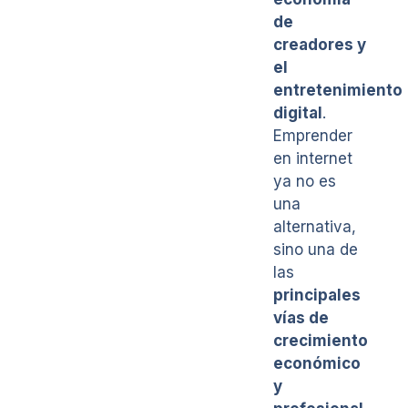
de
creadores y
el
entretenimiento
digital
.
Emprender
en internet
ya no es
una
alternativa,
sino una de
las
principales
vías de
crecimiento
económico
y