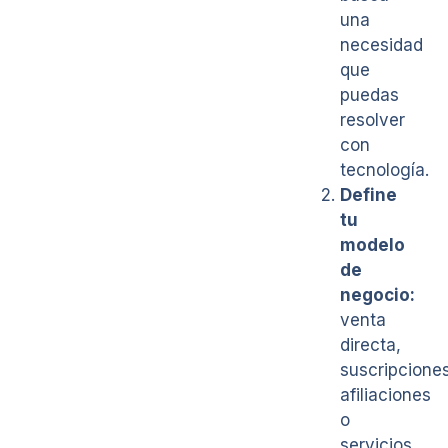
una
necesidad
que
puedas
resolver
con
tecnología.
Define
tu
modelo
de
negocio:
venta
directa,
suscripciones
afiliaciones
o
servicios