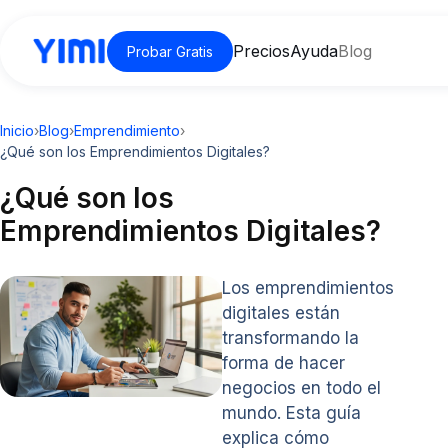
Precios
Ayuda
Blog
Probar Gratis
Inicio
›
Blog
›
Emprendimiento
›
¿Qué son los Emprendimientos Digitales?
¿Qué son los
Emprendimientos Digitales?
Los emprendimientos
digitales están
transformando la
forma de hacer
negocios en todo el
mundo. Esta guía
explica cómo