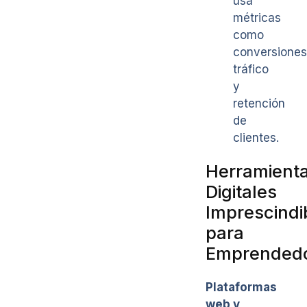
usa
métricas
como
conversiones
tráfico
y
retención
de
clientes.
Herramient
Digitales
Imprescindi
para
Emprended
Plataformas
web y