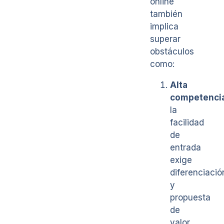
online
también
implica
superar
obstáculos
como:
Alta
competenci
la
facilidad
de
entrada
exige
diferenciació
y
propuesta
de
valor