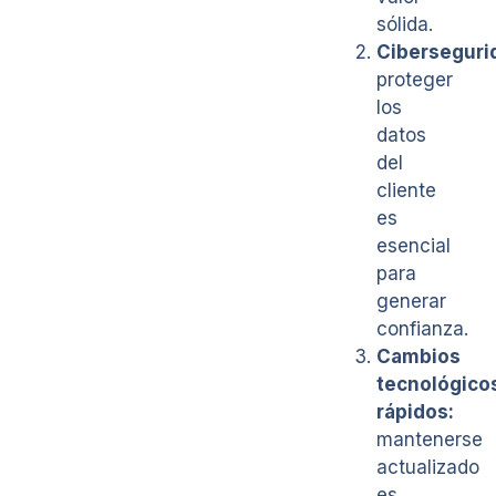
sólida.
Ciberseguri
proteger
los
datos
del
cliente
es
esencial
para
generar
confianza.
Cambios
tecnológico
rápidos:
mantenerse
actualizado
es