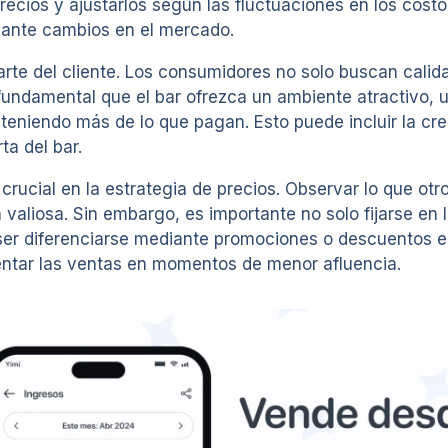
cios y ajustarlos según las fluctuaciones en los costo
o ante cambios en el mercado.
parte del cliente. Los consumidores no solo buscan cali
s fundamental que el bar ofrezca un ambiente atractivo, 
teniendo más de lo que pagan. Esto puede incluir la cre
ta del bar.
crucial en la estrategia de precios. Observar lo que ot
valiosa. Sin embargo, es importante no solo fijarse en l
 ser diferenciarse mediante promociones o descuentos en
entar las ventas en momentos de menor afluencia.