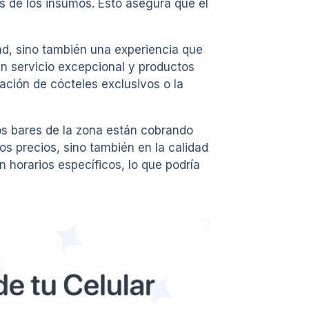
s de los insumos. Esto asegura que el
dad, sino también una experiencia que
un servicio excepcional y productos
ación de cócteles exclusivos o la
ros bares de la zona están cobrando
os precios, sino también en la calidad
 horarios específicos, lo que podría