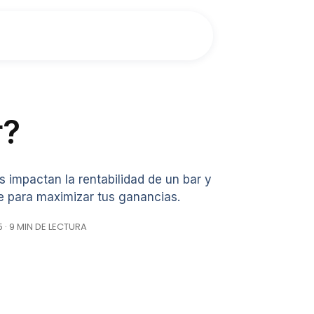
r?
 impactan la rentabilidad de un bar y
e para maximizar tus ganancias.
 · 9 MIN DE LECTURA