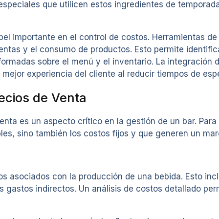
especiales que utilicen estos ingredientes de tempora
apel importante en el control de costos. Herramientas d
ventas y el consumo de productos. Esto permite identifi
ormadas sobre el menú y el inventario. La integración d
mejor experiencia del cliente al reducir tiempos de espe
recios de Venta
enta es un aspecto crítico en la gestión de un bar. Para 
bles, sino también los costos fijos y que generen un m
tos asociados con la producción de una bebida. Esto incl
os gastos indirectos. Un análisis de costos detallado pe