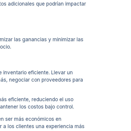
tos adicionales que podrían impactar
imizar las ganancias y minimizar las
ocio.
inventario eficiente. Llevar un
emás, negociar con proveedores para
ás eficiente, reduciendo el uso
ntener los costos bajo control.
eden ser más económicos en
 a los clientes una experiencia más