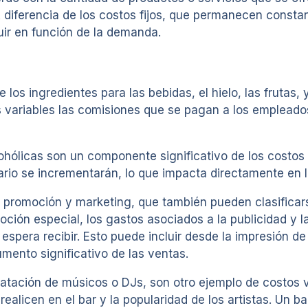
 diferencia de los costos fijos, que permanecen const
uir en función de la demanda.
e los ingredientes para las bebidas, el hielo, las frutas
 variables las comisiones que se pagan a los empleados
hólicas son un componente significativo de los costos v
ario se incrementarán, lo que impacta directamente en l
 promoción y marketing, que también pueden clasificars
ción especial, los gastos asociados a la publicidad y l
espera recibir. Esto puede incluir desde la impresión de
mento significativo de las ventas.
ratación de músicos o DJs, son otro ejemplo de costos 
ealicen en el bar y la popularidad de los artistas. Un 