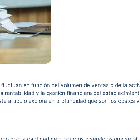
 fluctúan en función del volumen de ventas o de la acti
a rentabilidad y la gestión financiera del establecimie
ste artículo explora en profundidad qué son los costos v
do con la cantidad de productos o servicios que se ofr