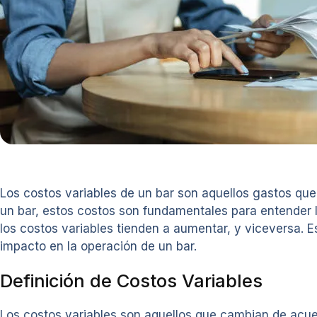
Los costos variables de un bar son aquellos gastos que
un bar, estos costos son fundamentales para entender l
los costos variables tienden a aumentar, y viceversa. E
impacto en la operación de un bar.
Definición de Costos Variables
Los costos variables son aquellos que cambian de acuer