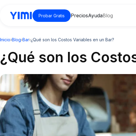
Precios
Ayuda
Blog
Probar Gratis
Inicio
›
Blog
›
Bar
›
¿Qué son los Costos Variables en un Bar?
¿Qué son los Costos