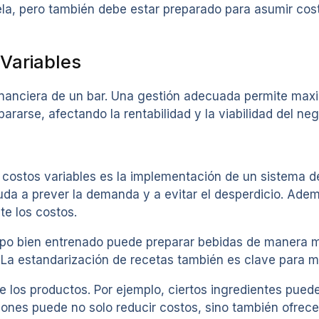
la, pero también debe estar preparado para asumir cos
 Variables
 financiera de un bar. Una gestión adecuada permite max
ararse, afectando la rentabilidad y la viabilidad del neg
 costos variables es la implementación de un sistema de 
ayuda a prever la demanda y a evitar el desperdicio. Ad
te los costos.
uipo bien entrenado puede preparar bebidas de manera m
 La estandarización de recetas también es clave para ma
e los productos. Por ejemplo, ciertos ingredientes pu
nes puede no solo reducir costos, sino también ofrecer