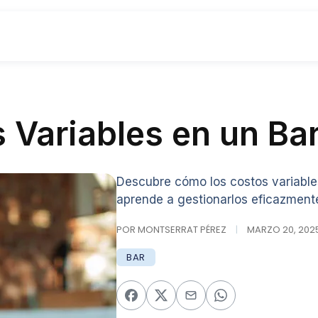
 Variables en un Ba
Descubre cómo los costos variables
aprende a gestionarlos eficazment
POR MONTSERRAT PÉREZ
|
MARZO 20, 2025
BAR