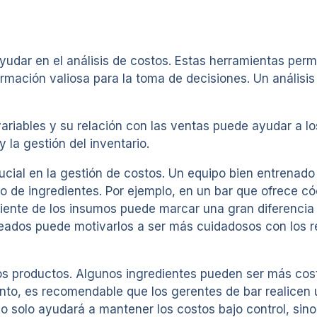
udar en el análisis de costos. Estas herramientas permi
rmación valiosa para la toma de decisiones. Un análisis
ariables y su relación con las ventas puede ayudar a lo
la gestión del inventario.
ucial en la gestión de costos. Un equipo bien entrenado
so de ingredientes. Por ejemplo, en un bar que ofrece có
ficiente de los insumos puede marcar una gran diferencia
leados puede motivarlos a ser más cuidadosos con los r
rtos productos. Algunos ingredientes pueden ser más co
anto, es recomendable que los gerentes de bar realicen u
o solo ayudará a mantener los costos bajo control, sin