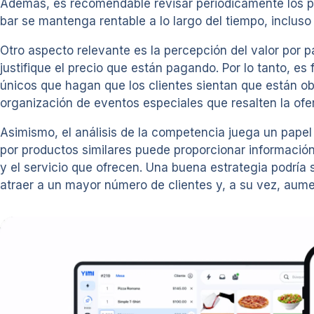
Además, es recomendable revisar periódicamente los pre
bar se mantenga rentable a lo largo del tiempo, inclus
Otro aspecto relevante es la percepción del valor por 
justifique el precio que están pagando. Por lo tanto, e
únicos que hagan que los clientes sientan que están ob
organización de eventos especiales que resalten la ofer
Asimismo, el análisis de la competencia juega un papel 
por productos similares puede proporcionar información 
y el servicio que ofrecen. Una buena estrategia podría
atraer a un mayor número de clientes y, a su vez, aum