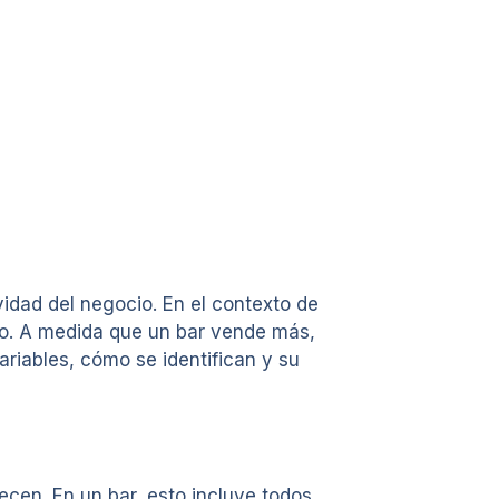
vidad del negocio. En el contexto de
nto. A medida que un bar vende más,
ariables, cómo se identifican y su
ecen. En un bar, esto incluye todos