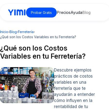
Precios
Ayuda
Blog
Probar Gratis
Inicio
›
Blog
›
Ferretería
›
¿Qué son los Costos Variables en tu Ferretería?
¿Qué son los Costos
Variables en tu Ferretería?
Descubre ejemplos
prácticos de costos
variables en una
ferretería que te
ayudarán a entender
cómo influyen en la
rentabilidad de tu