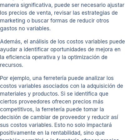
manera significativa, puede ser necesario ajustar
los precios de venta, revisar las estrategias de
marketing o buscar formas de reducir otros
gastos no variables.
Además, el análisis de los costos variables puede
ayudar a identificar oportunidades de mejora en
la eficiencia operativa y la optimización de
recursos.
Por ejemplo, una ferretería puede analizar los
costos variables asociados con la adquisición de
materiales y productos. Si se identifica que
ciertos proveedores ofrecen precios más
competitivos, la ferretería puede tomar la
decisión de cambiar de proveedor y reducir así
sus costos variables. Esto no solo impactará
positivamente en la rentabilidad, sino que