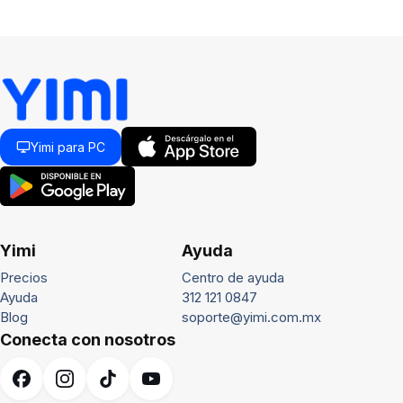
Yimi para PC
Yimi
Ayuda
Precios
Centro de ayuda
Ayuda
312 121 0847
Blog
soporte@yimi.com.mx
Conecta con nosotros