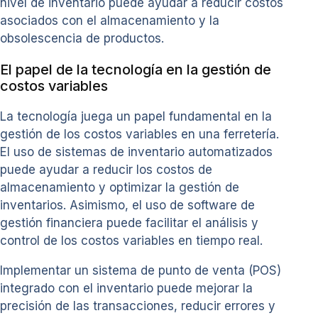
nivel de inventario puede ayudar a reducir costos
asociados con el almacenamiento y la
obsolescencia de productos.
El papel de la tecnología en la gestión de
costos variables
La tecnología juega un papel fundamental en la
gestión de los costos variables en una ferretería.
El uso de sistemas de inventario automatizados
puede ayudar a reducir los costos de
almacenamiento y optimizar la gestión de
inventarios. Asimismo, el uso de software de
gestión financiera puede facilitar el análisis y
control de los costos variables en tiempo real.
Implementar un sistema de punto de venta (POS)
integrado con el inventario puede mejorar la
precisión de las transacciones, reducir errores y