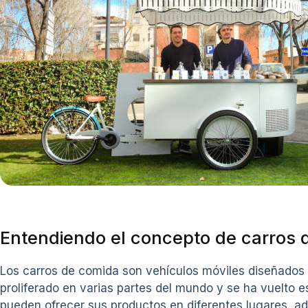
Entendiendo el concepto de carros 
Los carros de comida son vehículos móviles diseñados 
proliferado en varias partes del mundo y se ha vuelto
pueden ofrecer sus productos en diferentes lugares, a