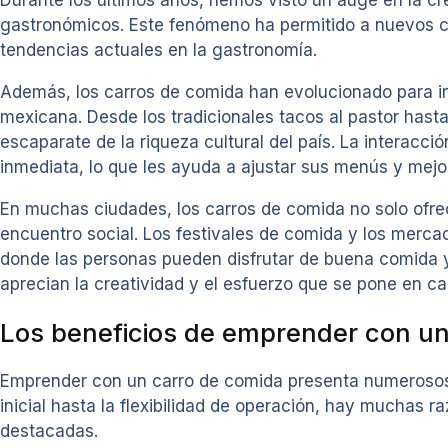
gastronómicos. Este fenómeno ha permitido a nuevos che
tendencias actuales en la gastronomía.
Además, los carros de comida han evolucionado para inc
mexicana. Desde los tradicionales tacos al pastor hast
escaparate de la riqueza cultural del país. La interacci
inmediata, lo que les ayuda a ajustar sus menús y mejor
En muchas ciudades, los carros de comida no solo ofre
encuentro social. Los festivales de comida y los merc
donde las personas pueden disfrutar de buena comida
aprecian la creatividad y el esfuerzo que se pone en ca
Los beneficios de emprender con un
Emprender con un carro de comida presenta numerosos b
inicial hasta la flexibilidad de operación, hay muchas 
destacadas.