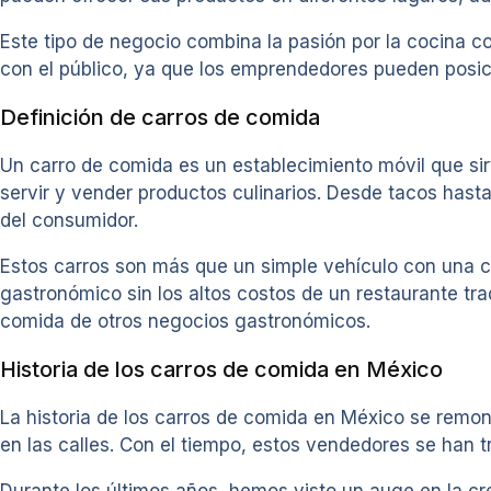
Este tipo de negocio combina la pasión por la cocina co
con el público, ya que los emprendedores pueden posici
Definición de carros de comida
Un carro de comida es un establecimiento móvil que sir
servir y vender productos culinarios. Desde tacos hasta
del consumidor.
Estos carros son más que un simple vehículo con una c
gastronómico sin los altos costos de un restaurante tra
comida de otros negocios gastronómicos.
Historia de los carros de comida en México
La historia de los carros de comida en México se rem
en las calles. Con el tiempo, estos vendedores se han 
Durante los últimos años, hemos visto un auge en la cr