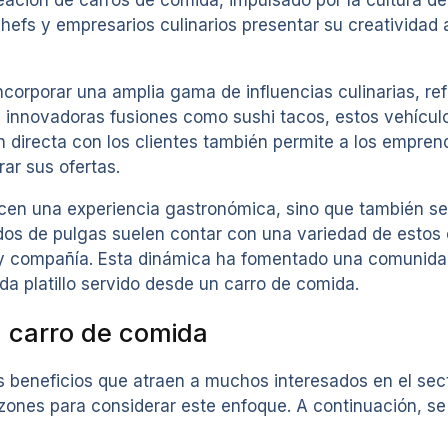
fs y empresarios culinarios presentar su creatividad a
orporar una amplia gama de influencias culinarias, refl
a innovadoras fusiones como sushi tacos, estos vehícul
ón directa con los clientes también permite a los empren
ar sus ofertas.
cen una experiencia gastronómica, sino que también se
ados de pulgas suelen contar con una variedad de estos
 y compañía. Esta dinámica ha fomentado una comunida
da platillo servido desde un carro de comida.
 carro de comida
eneficios que atraen a muchos interesados en el secto
razones para considerar este enfoque. A continuación, s