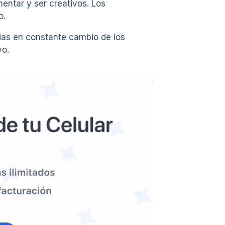
entar y ser creativos. Los
o.
cias en constante cambio de los
vo.