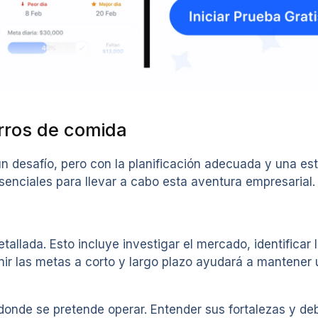
arros de comida
n desafío, pero con la planificación adecuada y una est
enciales para llevar a cabo esta aventura empresarial.
etallada. Esto incluye investigar el mercado, identificar
inir las metas a corto y largo plazo ayudará a mantener 
onde se pretende operar. Entender sus fortalezas y debi