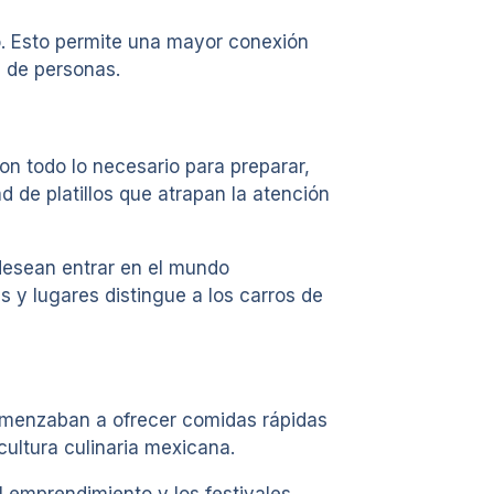
jo. Esto permite una mayor conexión
a de personas.
n todo lo necesario para preparar,
 de platillos que atrapan la atención
desean entrar en el mundo
s y lugares distingue a los carros de
omenzaban a ofrecer comidas rápidas
cultura culinaria mexicana.
l emprendimiento y los festivales