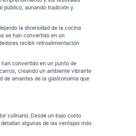
l público, aunando tradición y
ejando la diversidad de la cocina
os se han convertido en un
dedores recibir retroalimentación
 han convertido en un punto de
 carros, creando un ambiente vibrante
d de amantes de la gastronomía que
r culinario. Desde un bajo costo
e detallan algunas de las ventajas más