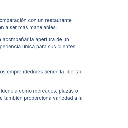
 comparación con un restaurante
en a ser más manejables.
en acompañar la apertura de un
eriencia única para sus clientes.
 los emprendedores tienen la libertad
 afluencia como mercados, plazas o
e también proporciona variedad a la