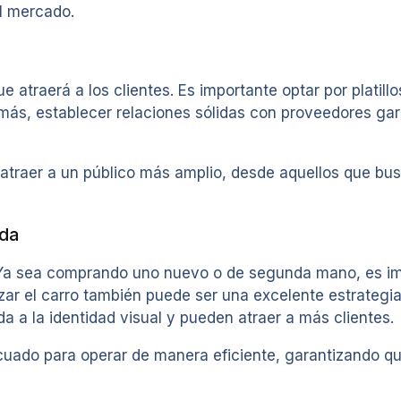
l mercado.
atraerá a los clientes. Es importante optar por platillo
más, establecer relaciones sólidas con proveedores gar
traer a un público más amplio, desde aquellos que bus
ida
l. Ya sea comprando uno nuevo o de segunda mano, es 
izar el carro también puede ser una excelente estrategia
a a la identidad visual y pueden atraer a más clientes.
uado para operar de manera eficiente, garantizando que