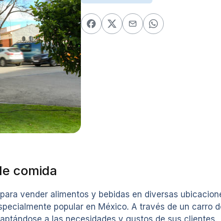
de comida
para vender alimentos y bebidas en diversas ubicacion
 especialmente popular en México. A través de un carro
daptándose a las necesidades y gustos de sus clientes.