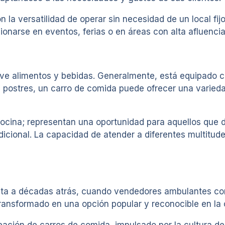
n la versatilidad de operar sin necesidad de un local fi
onarse en eventos, ferias o en áreas con alta afluenci
ve alimentos y bebidas. Generalmente, está equipado co
 postres, un carro de comida puede ofrecer una variedad
ocina; representan una oportunidad para aquellos que 
dicional. La capacidad de atender a diferentes multitude
onta a décadas atrás, cuando vendedores ambulantes c
transformado en una opción popular y reconocible en la 
eación de carros de comida, impulsado por la cultura de