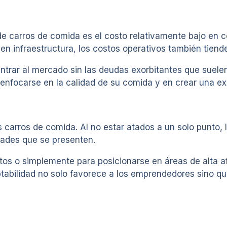
o de carros de comida es el costo relativamente bajo en
n infraestructura, los costos operativos también tiend
entrar al mercado sin las deudas exorbitantes que suel
nfocarse en la calidad de su comida y en crear una exp
os carros de comida. Al no estar atados a un solo punto,
ades que se presenten.
ventos o simplemente para posicionarse en áreas de alta
abilidad no solo favorece a los emprendedores sino qu