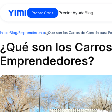
Precios
Ayuda
Blog
Probar Gratis
Inicio
›
Blog
›
Emprendimiento
›
¿Qué son los Carros de Comida para 
¿Qué son los Carro
Emprendedores?