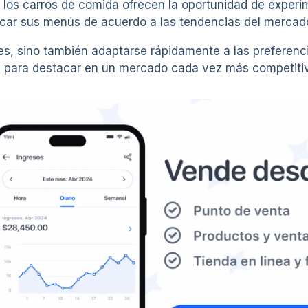
 los carros de comida ofrecen la oportunidad de experim
car sus menús de acuerdo a las tendencias del mercad
ntes, sino también adaptarse rápidamente a las preferen
ve para destacar en un mercado cada vez más competiti