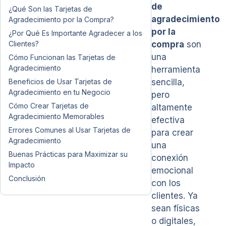
de
¿Qué Son las Tarjetas de
agradecimiento
Agradecimiento por la Compra?
por la
¿Por Qué Es Importante Agradecer a los
Clientes?
compra
son
una
Cómo Funcionan las Tarjetas de
Agradecimiento
herramienta
Beneficios de Usar Tarjetas de
sencilla,
Agradecimiento en tu Negocio
pero
Cómo Crear Tarjetas de
altamente
Agradecimiento Memorables
efectiva
Errores Comunes al Usar Tarjetas de
para crear
Agradecimiento
una
Buenas Prácticas para Maximizar su
conexión
Impacto
emocional
Conclusión
con los
clientes. Ya
sean físicas
o digitales,