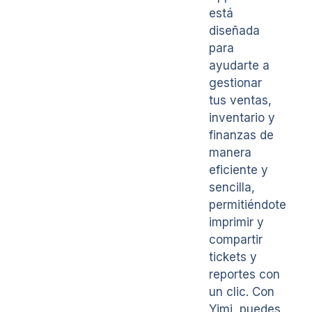
está
diseñada
para
ayudarte a
gestionar
tus ventas,
inventario y
finanzas de
manera
eficiente y
sencilla,
permitiéndote
imprimir y
compartir
tickets y
reportes con
un clic. Con
Yimi, puedes