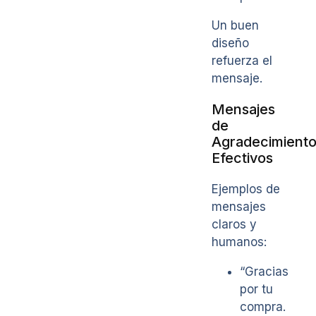
Un buen
diseño
refuerza el
mensaje.
Mensajes
de
Agradecimient
Efectivos
Ejemplos de
mensajes
claros y
humanos:
“Gracias
por tu
compra.