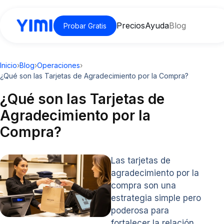
Precios
Ayuda
Blog
Probar Gratis
Inicio
›
Blog
›
Operaciones
›
¿Qué son las Tarjetas de Agradecimiento por la Compra?
¿Qué son las Tarjetas de
Agradecimiento por la
Compra?
Las tarjetas de
agradecimiento por la
compra son una
estrategia simple pero
poderosa para
fortalecer la relación