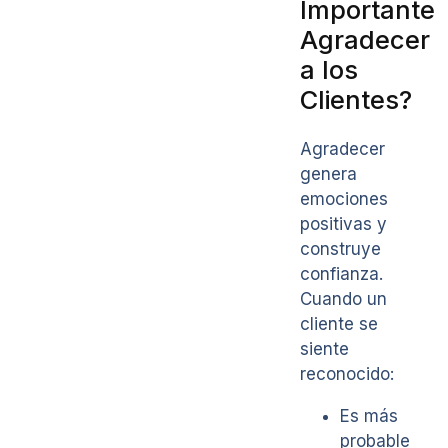
Importante
Agradecer
a los
Clientes?
Agradecer
genera
emociones
positivas y
construye
confianza.
Cuando un
cliente se
siente
reconocido:
Es más
probable