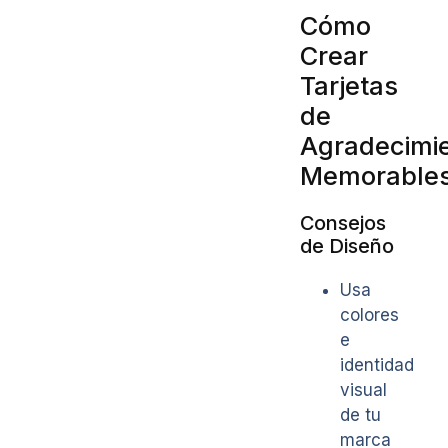
Cómo
Crear
Tarjetas
de
Agradecimi
Memorable
Consejos
de Diseño
Usa
colores
e
identidad
visual
de tu
marca