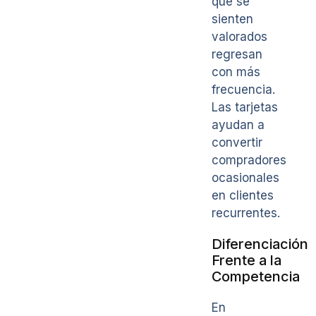
que se
sienten
valorados
regresan
con más
frecuencia.
Las tarjetas
ayudan a
convertir
compradores
ocasionales
en clientes
recurrentes.
Diferenciación
Frente a la
Competencia
En