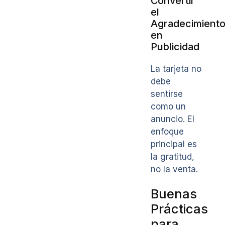
Convertir
el
Agradecimient
en
Publicidad
La tarjeta no
debe
sentirse
como un
anuncio. El
enfoque
principal es
la gratitud,
no la venta.
Buenas
Prácticas
para