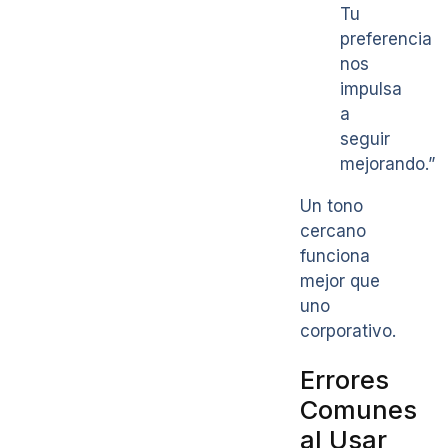
Tu
preferencia
nos
impulsa
a
seguir
mejorando.”
Un tono
cercano
funciona
mejor que
uno
corporativo.
Errores
Comunes
al Usar