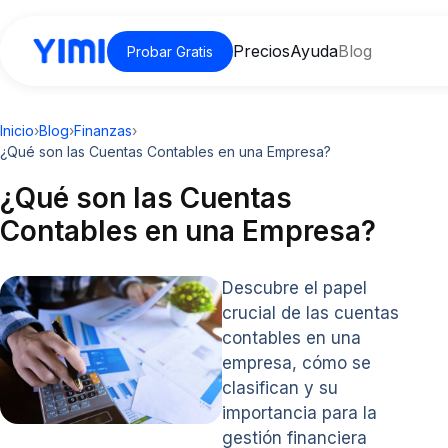
Precios
Ayuda
Blog
Probar Gratis
Inicio
›
Blog
›
Finanzas
›
¿Qué son las Cuentas Contables en una Empresa?
¿Qué son las Cuentas
Contables en una Empresa?
Descubre el papel
crucial de las cuentas
contables en una
empresa, cómo se
clasifican y su
importancia para la
gestión financiera