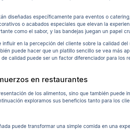
án diseñadas específicamente para eventos o catering,
ecorativos o acabados especiales que elevan la experi
rtante como el sabor, y las bandejas juegan un papel cru
influir en la percepción del cliente sobre la calidad del
ambién puede hacer que un platillo sencillo se vea más a
s de calidad puede ser un factor diferenciador para los
lmuerzos en restaurantes
esentación de los alimentos, sino que también puede inf
continuación exploramos sus beneficios tanto para los cl
eñada puede transformar una simple comida en una exper