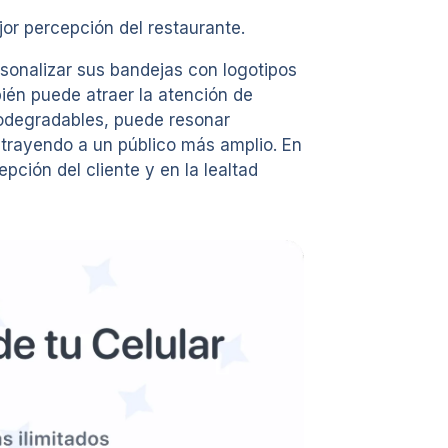
or percepción del restaurante.
sonalizar sus bandejas con logotipos
bién puede atraer la atención de
iodegradables, puede resonar
trayendo a un público más amplio. En
ción del cliente y en la lealtad