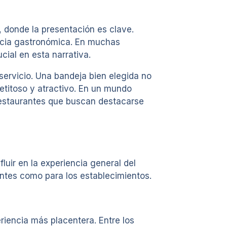
 donde la presentación es clave.
encia gastronómica. En muchas
cial en esta narrativa.
 servicio. Una bandeja bien elegida no
petitoso y atractivo. En un mundo
 restaurantes que buscan destacarse
luir en la experiencia general del
ientes como para los establecimientos.
iencia más placentera. Entre los