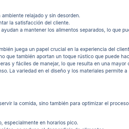
 ambiente relajado y sin desorden.
r la satisfacción del cliente.
yudan a mantener los alimentos separados, lo que pue
bién juega un papel crucial en la experiencia del client
no que también aportan un toque rústico que puede hac
ligeras y fáciles de manejar, lo que resulta en una mayo
o. La variedad en el diseño y los materiales permite a 
servir la comida, sino también para optimizar el proceso
o, especialmente en horarios pico.