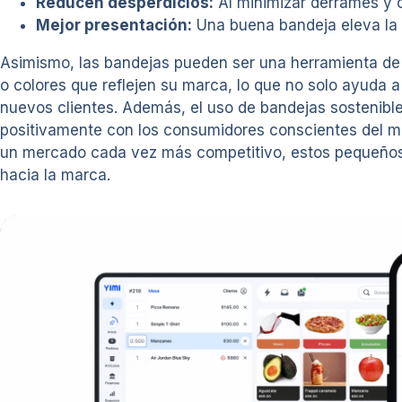
Reducen desperdicios:
Al minimizar derrames y c
Mejor presentación:
Una buena bandeja eleva la p
Asimismo, las bandejas pueden ser una herramienta de 
o colores que reflejen su marca, lo que no solo ayuda a
nuevos clientes. Además, el uso de bandejas sostenibl
positivamente con los consumidores conscientes del me
un mercado cada vez más competitivo, estos pequeños d
hacia la marca.