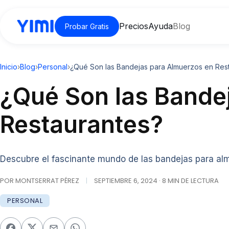
Precios
Ayuda
Blog
Probar Gratis
Inicio
›
Blog
›
Personal
›
¿Qué Son las Bandejas para Almuerzos en Res
¿Qué Son las Bande
Restaurantes?
Descubre el fascinante mundo de las bandejas para alm
POR MONTSERRAT PÉREZ
|
SEPTIEMBRE 6, 2024 · 8 MIN DE LECTURA
PERSONAL