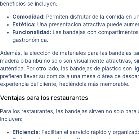
beneficios se incluyen:
Comodidad:
Permiten disfrutar de la comida en un
Estética:
Una presentación atractiva puede aumenta
Funcionalidad:
Las bandejas con compartimentos a
gastronómica.
Además, la elección de materiales para las bandejas tam
madera o bambú no solo son visualmente atractivas, si
auténtica. Por otro lado, las bandejas de plástico son 
prefieren llevar su comida a una mesa o área de descans
experiencia del cliente, haciéndola más memorable.
Ventajas para los restaurantes
Para los restaurantes, las bandejas sirven no solo para 
incluyen:
Eficiencia:
Facilitan el servicio rápido y organizad