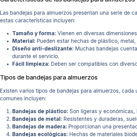
Las bandejas para almuerzos presentan una serie de car
estas características incluyen:
Tamaño y forma:
Vienen en diversas dimensiones 
Material:
Pueden estar hechas de plástico, metal,
Diseño anti-deslizante:
Muchas bandejas cuentan 
durante el servicio.
Fácil limpieza:
Deben ser compatibles con diversos
Tipos de bandejas para almuerzos
Existen varios tipos de bandejas para almuerzos, cada 
comunes incluyen:
Bandejas de plástico:
Son ligeras y económicas, i
Bandejas de metal:
Resistentes y duraderas, suele
Bandejas de madera:
Proporcionan una presentaci
Bandejas ecológicas:
Hechas de materiales biode