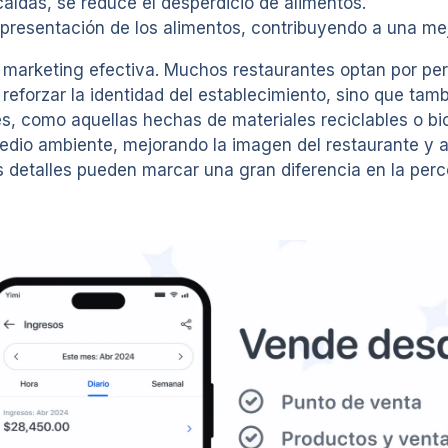
aídas, se reduce el desperdicio de alimentos.
resentación de los alimentos, contribuyendo a una mej
marketing efectiva. Muchos restaurantes optan por per
 reforzar la identidad del establecimiento, sino que tam
es, como aquellas hechas de materiales reciclables o b
dio ambiente, mejorando la imagen del restaurante y a
etalles pueden marcar una gran diferencia en la percep