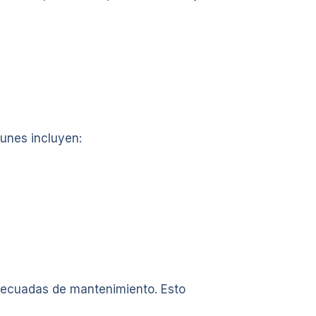
munes incluyen:
adecuadas de mantenimiento. Esto