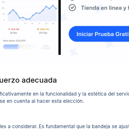
muerzo adecuada
ficativamente en la funcionalidad y la estética del serv
se en cuenta al hacer esta elección.
es a considerar. Es fundamental que la bandeja se ajust