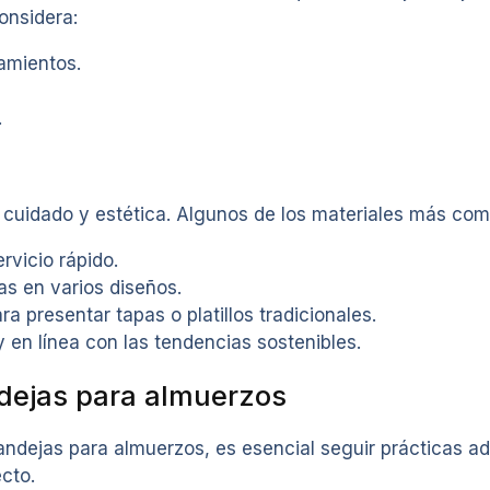
onsidera:
amientos.
.
d, cuidado y estética. Algunos de los materiales más co
rvicio rápido.
as en varios diseños.
a presentar tapas o platillos tradicionales.
en línea con las tendencias sostenibles.
dejas para almuerzos
bandejas para almuerzos, es esencial seguir prácticas 
cto.