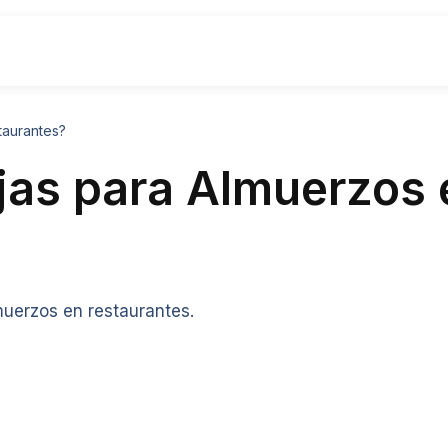
taurantes?
jas para Almuerzos 
uerzos en restaurantes.