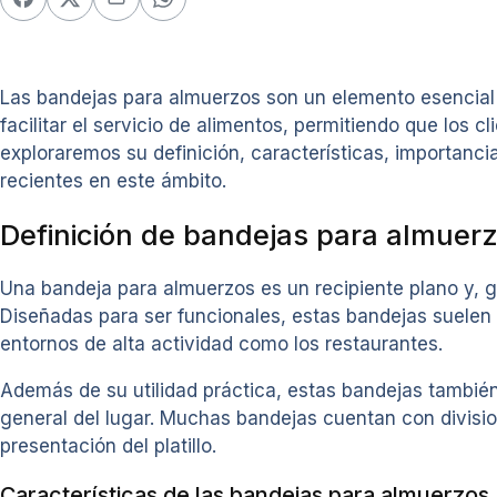
Las bandejas para almuerzos son un elemento esencial 
facilitar el servicio de alimentos, permitiendo que los 
exploraremos su definición, características, importan
recientes en este ámbito.
Definición de bandejas para almuer
Una bandeja para almuerzos es un recipiente plano y, ge
Diseñadas para ser funcionales, estas bandejas suelen 
entornos de alta actividad como los restaurantes.
Además de su utilidad práctica, estas bandejas tambié
general del lugar. Muchas bandejas cuentan con divisi
presentación del platillo.
Características de las bandejas para almuerzos