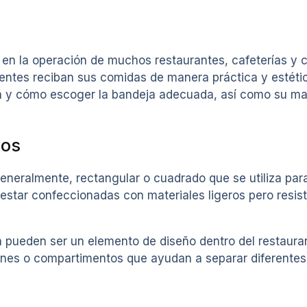
en la operación de muchos restaurantes, cafeterías y c
clientes reciban sus comidas de manera práctica y estéti
cia y cómo escoger la bandeja adecuada, así como su ma
zos
neralmente, rectangular o cuadrado que se utiliza para 
estar confeccionadas con materiales ligeros pero resist
n pueden ser un elemento de diseño dentro del restaura
ones o compartimentos que ayudan a separar diferentes 