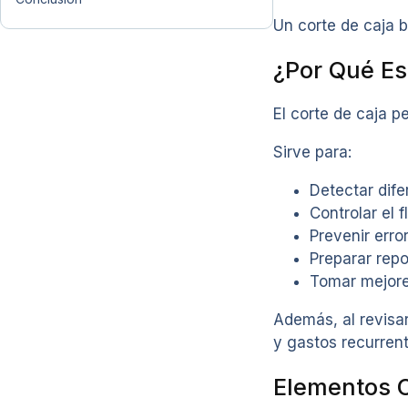
Un corte de caja 
¿Por Qué Es
El corte de caja p
Sirve para:
Detectar dife
Controlar el f
Prevenir erro
Preparar repo
Tomar mejore
Además, al revisar
y gastos recurrent
Elementos C