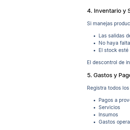
4. Inventario y
Si manejas product
Las salidas d
No haya falta
El stock esté
El descontrol de in
5. Gastos y Pag
Registra todos los
Pagos a prov
Servicios
Insumos
Gastos opera