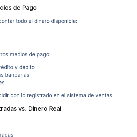
edios de Pago
contar todo el dinero disponible:
tros medios de pago:
rédito y débito
as bancarias
es
dir con lo registrado en el sistema de ventas.
tradas vs. Dinero Real
tradas