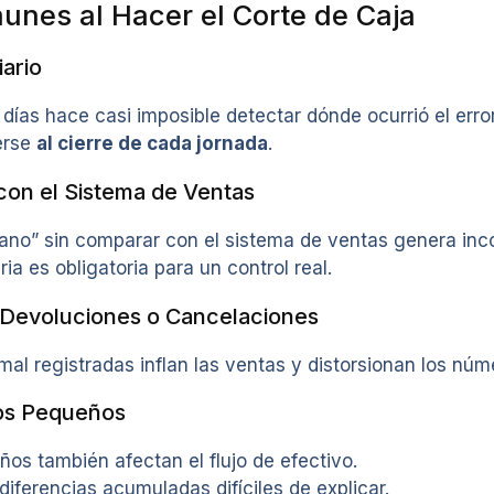
unes al Hacer el Corte de Caja
iario
 días hace casi imposible detectar dónde ocurrió el error
erse
al cierre de cada jornada
.
 con el Sistema de Ventas
ano” sin comparar con el sistema de ventas genera inco
ria es obligatoria para un control real.
r Devoluciones o Cancelaciones
al registradas inflan las ventas y distorsionan los núm
tos Pequeños
os también afectan el flujo de efectivo.
diferencias acumuladas difíciles de explicar.