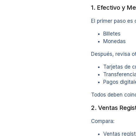
1. Efectivo y M
El primer paso es 
Billetes
Monedas
Después, revisa o
Tarjetas de c
Transferenci
Pagos digital
Todos deben coinci
2. Ventas Regis
Compara:
Ventas regis