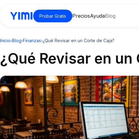
Precios
Ayuda
Blog
Probar Gratis
Inicio
›
Blog
›
Finanzas
›
¿Qué Revisar en un Corte de Caja?
¿Qué Revisar en un 