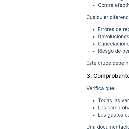
Contra efecti
Cualquier diferenci
Errores de re
Devoluciones
Cancelacione
Riesgo de pé
Este cruce debe 
3. Comprobant
Verifica que:
Todas las ve
Los comproba
Los gastos es
Una documentación 