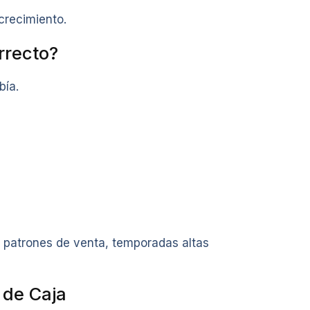
crecimiento.
rrecto?
bía.
ar patrones de venta, temporadas altas
 de Caja