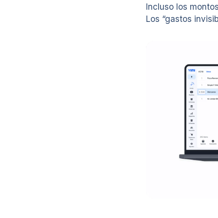
Incluso los monto
Los “gastos invis