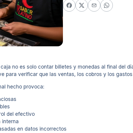
caja no es solo contar billetes y monedas al final del dí
e para verificar que las ventas, los cobros y los gasto
mal hecho provoca:
nciosas
bles
rol del efectivo
 interna
asadas en datos incorrectos