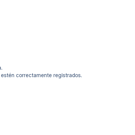
a.
s estén correctamente registrados.