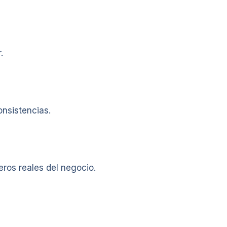
.
nsistencias.
eros reales del negocio.