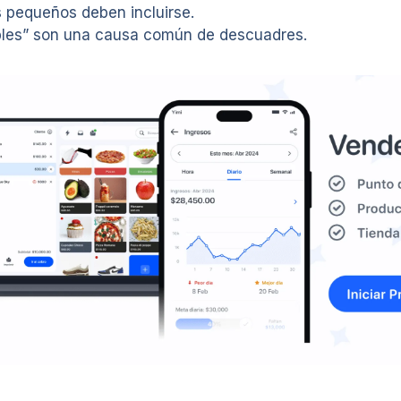
s pequeños deben incluirse.
ibles” son una causa común de descuadres.