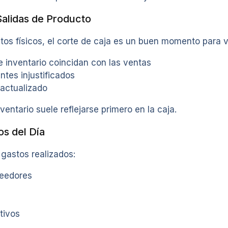
 Salidas de Producto
os físicos, el corte de caja es un buen momento para v
e inventario coincidan con las ventas
ntes injustificados
 actualizado
ventario suele reflejarse primero en la caja.
os del Día
 gastos realizados:
eedores
tivos