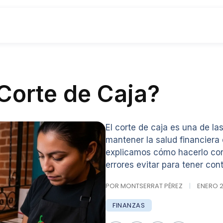
Corte de Caja?
El corte de caja es una de l
mantener la salud financiera 
explicamos cómo hacerlo cor
errores evitar para tener cont
POR MONTSERRAT PÉREZ
|
ENERO 22
FINANZAS