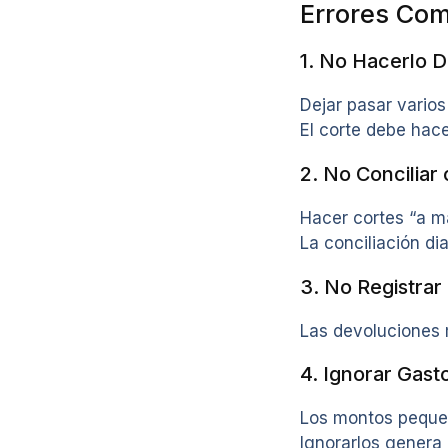
Errores Com
1. No Hacerlo D
Dejar pasar varios
El corte debe hac
2. No Conciliar
Hacer cortes “a m
La conciliación dia
3. No Registra
Las devoluciones m
4. Ignorar Gas
Los montos pequeñ
Ignorarlos genera 