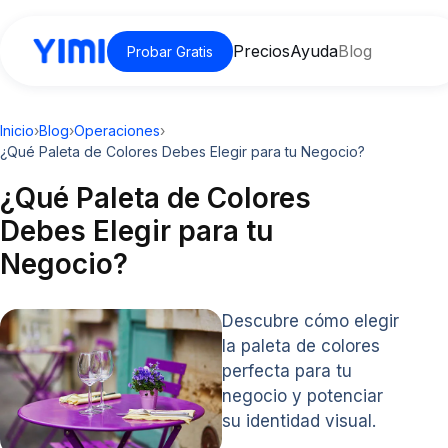
Precios
Ayuda
Blog
Probar Gratis
Inicio
›
Blog
›
Operaciones
›
¿Qué Paleta de Colores Debes Elegir para tu Negocio?
¿Qué Paleta de Colores
Debes Elegir para tu
Negocio?
Descubre cómo elegir
la paleta de colores
perfecta para tu
negocio y potenciar
su identidad visual.