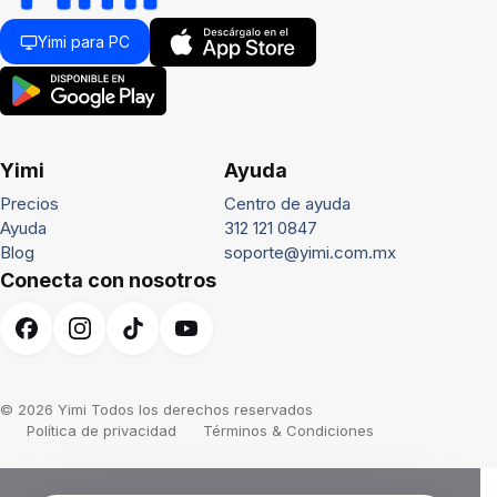
Yimi para PC
Yimi
Ayuda
Precios
Centro de ayuda
Ayuda
312 121 0847
Blog
soporte@yimi.com.mx
Conecta con nosotros
© 2026 Yimi Todos los derechos reservados
Política de privacidad
Términos & Condiciones