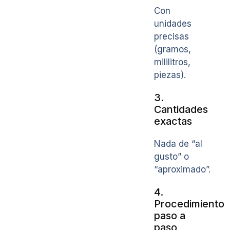
Con
unidades
precisas
(gramos,
mililitros,
piezas).
3.
Cantidades
exactas
Nada de “al
gusto” o
“aproximado”.
4.
Procedimiento
paso a
paso