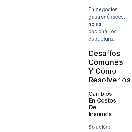
En negocios
gastronómicos,
no es
opcional: es
estructura.
Desafíos
Comunes
Y Cómo
Resolverlos
Cambios
En Costos
De
Insumos
Solución: