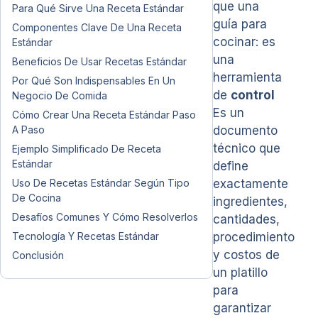
que una
Para Qué Sirve Una Receta Estándar
guía para
Componentes Clave De Una Receta
cocinar: es
Estándar
una
Beneficios De Usar Recetas Estándar
herramienta
Por Qué Son Indispensables En Un
de
control
Negocio De Comida
Es un
Cómo Crear Una Receta Estándar Paso
A Paso
documento
técnico que
Ejemplo Simplificado De Receta
Estándar
define
Uso De Recetas Estándar Según Tipo
exactamente
De Cocina
ingredientes,
Desafíos Comunes Y Cómo Resolverlos
cantidades,
Tecnología Y Recetas Estándar
procedimiento
y costos de
Conclusión
un platillo
para
garantizar