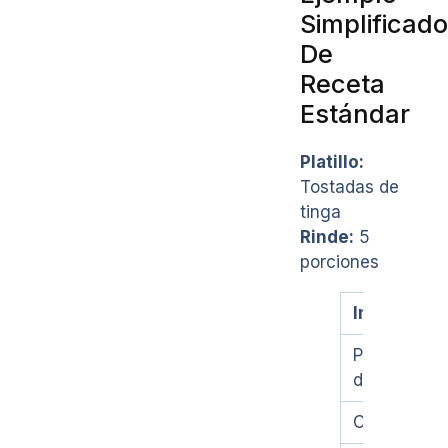
Simplificado
De
Receta
Estándar
Platillo:
Tostadas de
tinga
Rinde:
5
porciones
Ingredient
Pollo
deshebrado
Cebolla