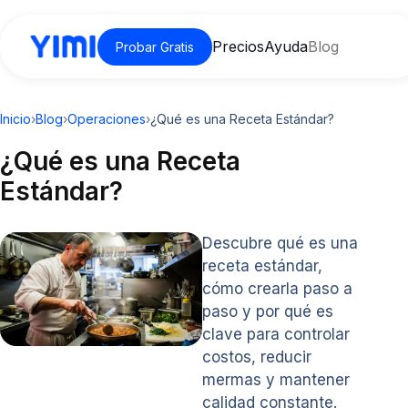
Precios
Ayuda
Blog
Probar Gratis
Inicio
›
Blog
›
Operaciones
›
¿Qué es una Receta Estándar?
¿Qué es una Receta
Estándar?
Descubre qué es una
receta estándar,
cómo crearla paso a
paso y por qué es
clave para controlar
costos, reducir
mermas y mantener
calidad constante.