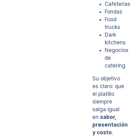
Cafeterías
Fondas
Food
trucks
Dark
kitchens
Negocios
de
catering
Su objetivo
es claro: que
el platillo
siempre
salga igual
en
sabor,
presentación
y costo
.