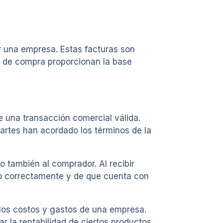
r una empresa. Estas facturas son
s de compra proporcionan la base
 una transacción comercial válida.
rtes han acordado los términos de la
 también al comprador. Al recibir
ado correctamente y de que cuenta con
e los costos y gastos de una empresa.
r la rentabilidad de ciertos productos