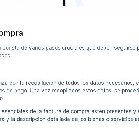
compra
 consta de varios pasos cruciales que deben seguirse p
asos:
a con la recopilación de todos los datos necesarios, c
nos de pago. Una vez recopilados estos datos, se proced
o.
senciales de la factura de compra estén presentes y se
ra y la descripción detallada de los bienes o servicios a