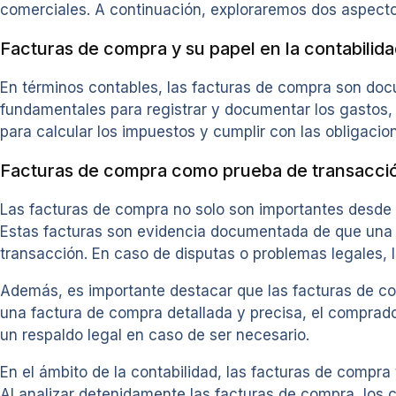
comerciales. A continuación, exploraremos dos aspecto
Facturas de compra y su papel en la contabilid
En términos contables, las facturas de compra son doc
fundamentales para registrar y documentar los gastos,
para calcular los impuestos y cumplir con las obligacion
Facturas de compra como prueba de transacci
Las facturas de compra no solo son importantes desde 
Estas facturas son evidencia documentada de que una 
transacción. En caso de disputas o problemas legales,
Además, es importante destacar que las facturas de com
una factura de compra detallada y precisa, el comprado
un respaldo legal en caso de ser necesario.
En el ámbito de la contabilidad, las facturas de compra
Al analizar detenidamente las facturas de compra, los c