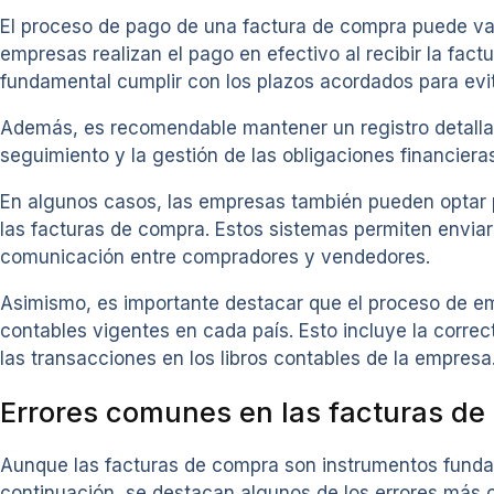
El proceso de pago de una factura de compra puede va
empresas realizan el pago en efectivo al recibir la fac
fundamental cumplir con los plazos acordados para ev
Además, es recomendable mantener un registro detallado
seguimiento y la gestión de las obligaciones financiera
En algunos casos, las empresas también pueden optar po
las facturas de compra. Estos sistemas permiten enviar y
comunicación entre compradores y vendedores.
Asimismo, es importante destacar que el proceso de em
contables vigentes en cada país. Esto incluye la corre
las transacciones en los libros contables de la empresa
Errores comunes en las facturas de
Aunque las facturas de compra son instrumentos funda
continuación, se destacan algunos de los errores más 