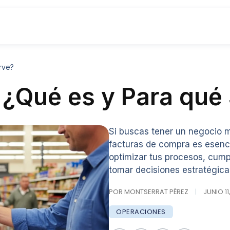
rve?
¿Qué es y Para qué 
Si buscas tener un negocio m
facturas de compra es esenci
optimizar tus procesos, cumpl
tomar decisiones estratégica
POR MONTSERRAT PÉREZ
|
JUNIO 11
OPERACIONES