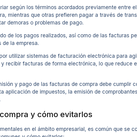
riar según los términos acordados previamente entre e
tura, mientras que otras prefieren pagar a través de tra
itar demoras o problemas de pago.
 de los pagos realizados, así como de las facturas pend
s de la empresa.
r utilizar sistemas de facturación electrónica para agi
 recibir facturas de forma electrónica, lo que reduce el
isión y pago de las facturas de compra debe cumplir co
cta aplicación de impuestos, la emisión de comprobantes
.
 compra y cómo evitarlos
mentales en el ámbito empresarial, es común que se co
comunes y cómo evitarlos: