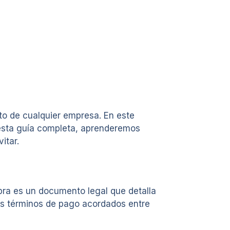
to de cualquier empresa. En este
 esta guía completa, aprenderemos
itar.
ra es un documento legal que detalla
los términos de pago acordados entre