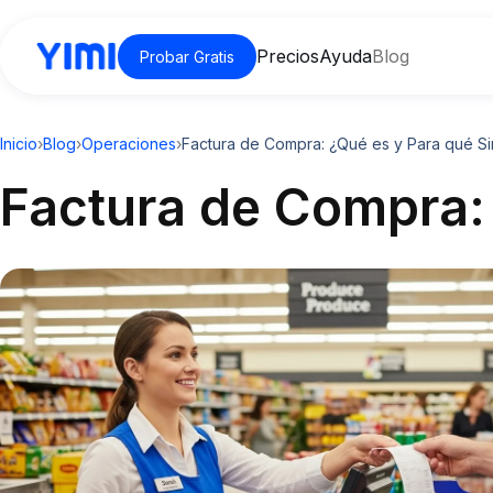
Precios
Ayuda
Blog
Probar Gratis
Inicio
›
Blog
›
Operaciones
›
Factura de Compra: ¿Qué es y Para qué Si
Factura de Compra: 