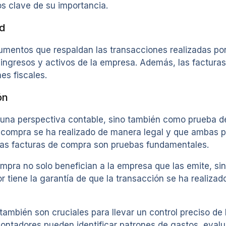
s clave de su importancia.
ad
umentos que respaldan las transacciones realizadas po
 ingresos y activos de la empresa. Además, las factura
es fiscales.
ón
una perspectiva contable, sino también como prueba de
compra se ha realizado de manera legal y que ambas pa
 las facturas de compra son pruebas fundamentales.
pra no solo benefician a la empresa que las emite, sino
r tiene la garantía de que la transacción se ha realiz
 también son cruciales para llevar un control preciso d
ontadores pueden identificar patrones de gastos, evalua