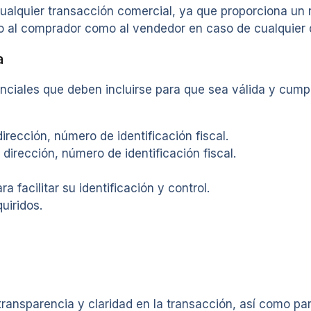
alquier transacción comercial, ya que proporciona un r
 al comprador como al vendedor en caso de cualquier d
a
ciales que deben incluirse para que sea válida y cumpl
irección, número de identificación fiscal.
dirección, número de identificación fiscal.
 facilitar su identificación y control.
uiridos.
ransparencia y claridad en la transacción, así como pa