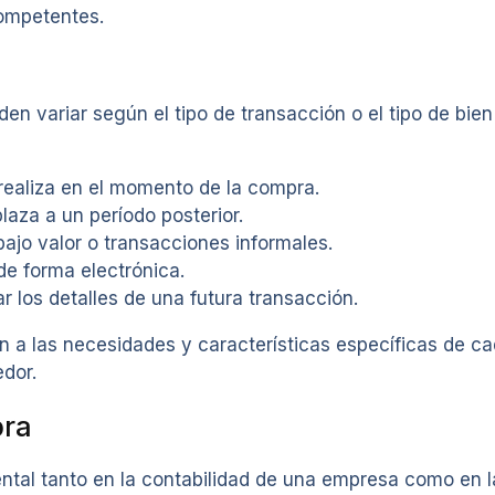
competentes.
n variar según el tipo de transacción o el tipo de bien 
realiza en el momento de la compra.
aza a un período posterior.
ajo valor o transacciones informales.
de forma electrónica.
r los detalles de una futura transacción.
 a las necesidades y características específicas de cad
dor.
pra
al tanto en la contabilidad de una empresa como en la