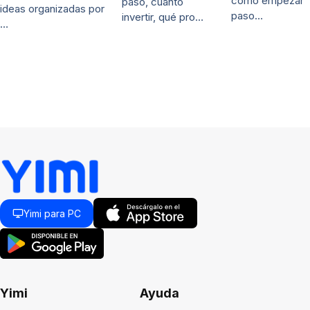
cómo empezar
paso, cuánto
ideas organizadas por
paso…
invertir, qué pro…
…
Yimi para PC
Yimi
Ayuda