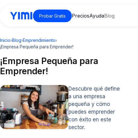
Precios
Ayuda
Blog
Probar Gratis
Inicio
›
Blog
›
Emprendimiento
›
¡Empresa Pequeña para Emprender!
¡Empresa Pequeña para
Emprender!
Descubre qué define
a una empresa
pequeña y cómo
puedes emprender
con éxito en este
sector.