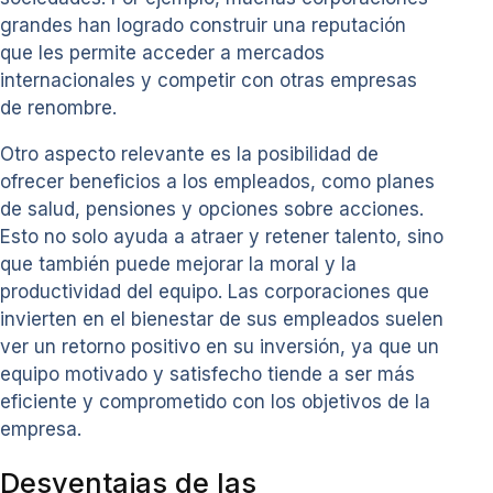
grandes han logrado construir una reputación
que les permite acceder a mercados
internacionales y competir con otras empresas
de renombre.
Otro aspecto relevante es la posibilidad de
ofrecer beneficios a los empleados, como planes
de salud, pensiones y opciones sobre acciones.
Esto no solo ayuda a atraer y retener talento, sino
que también puede mejorar la moral y la
productividad del equipo. Las corporaciones que
invierten en el bienestar de sus empleados suelen
ver un retorno positivo en su inversión, ya que un
equipo motivado y satisfecho tiende a ser más
eficiente y comprometido con los objetivos de la
empresa.
Desventajas de las