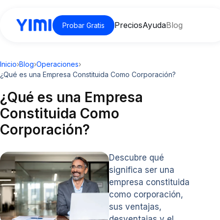
Precios
Ayuda
Blog
Probar Gratis
Inicio
›
Blog
›
Operaciones
›
¿Qué es una Empresa Constituida Como Corporación?
¿Qué es una Empresa
Constituida Como
Corporación?
Descubre qué
significa ser una
empresa constituida
como corporación,
sus ventajas,
desventajas y el