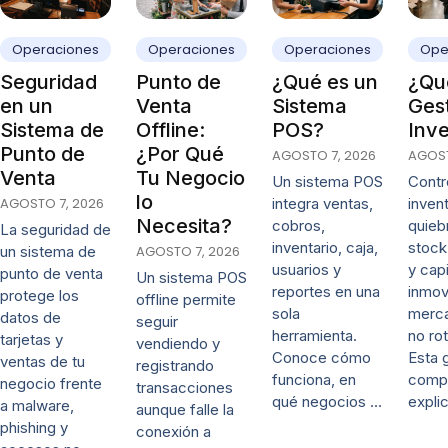
Operaciones
Operaciones
Operaciones
Ope
Seguridad
Punto de
¿Qué es un
¿Qué
en un
Venta
Sistema
Ges
Sistema de
Offline:
POS?
Inve
Punto de
¿Por Qué
AGOSTO 7, 2026
AGOST
Venta
Tu Negocio
Un sistema POS
Contro
lo
AGOSTO 7, 2026
integra ventas,
invent
Necesita?
cobros,
quieb
La seguridad de
inventario, caja,
stock
un sistema de
AGOSTO 7, 2026
usuarios y
y capi
punto de venta
Un sistema POS
reportes en una
inmov
protege los
offline permite
sola
merca
datos de
seguir
herramienta.
no rot
tarjetas y
vendiendo y
Conoce cómo
Esta 
ventas de tu
registrando
funciona, en
comp
negocio frente
transacciones
qué negocios …
expli
a malware,
aunque falle la
phishing y
conexión a